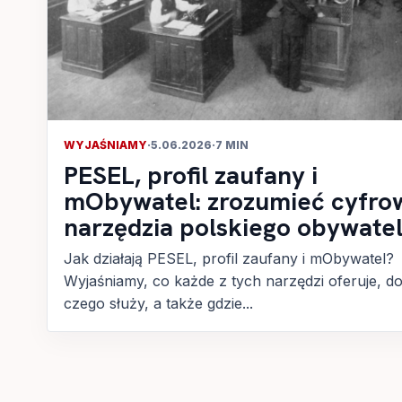
WYJAŚNIAMY
·
5.06.2026
·
7 MIN
PESEL, profil zaufany i
mObywatel: zrozumieć cyfro
narzędzia polskiego obywate
Jak działają PESEL, profil zaufany i mObywatel?
Wyjaśniamy, co każde z tych narzędzi oferuje, d
czego służy, a także gdzie...