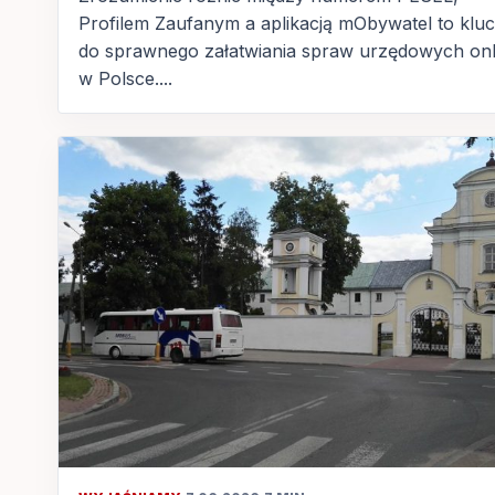
Profilem Zaufanym a aplikacją mObywatel to klu
do sprawnego załatwiania spraw urzędowych onl
w Polsce....