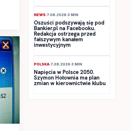
NEWS
·
7.08.2026
·
3 MIN
Oszuści podszywają się pod
Bankier.pl na Facebooku.
Redakcja ostrzega przed
fałszywym kanałem
inwestycyjnym
POLSKA
·
7.08.2026
·
3 MIN
Napięcia w Polsce 2050.
Szymon Hołownia ma plan
zmian w kierownictwie klubu