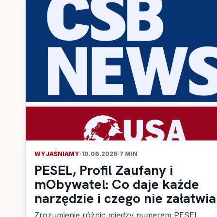
WYJAŚNIAMY
·
10.06.2026
·
7 MIN
PESEL, Profil Zaufany i
mObywatel: Co daje każde
narzędzie i czego nie załatwia
Zrozumienie różnic między numerem PESEL,