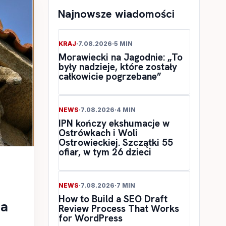
Najnowsze wiadomości
KRAJ
·
7.08.2026
·
5 MIN
Morawiecki na Jagodnie: „To
były nadzieje, które zostały
całkowicie pogrzebane”
NEWS
·
7.08.2026
·
4 MIN
IPN kończy ekshumacje w
Ostrówkach i Woli
Ostrowieckiej. Szczątki 55
ofiar, w tym 26 dzieci
NEWS
·
7.08.2026
·
7 MIN
How to Build a SEO Draft
ia
Review Process That Works
for WordPress