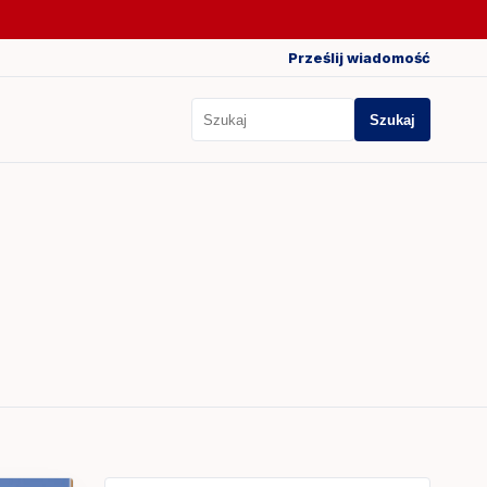
Prześlij wiadomość
Szukaj
Szukaj