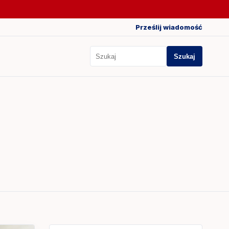
Prześlij wiadomość
Szukaj
Szukaj