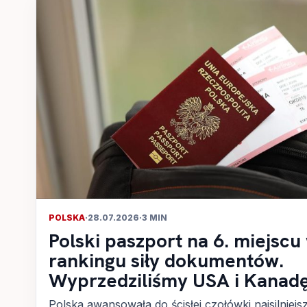
POLSKA
·
28.07.2026
·
3 MIN
Polski paszport na 6. miejscu
rankingu siły dokumentów.
Wyprzedziliśmy USA i Kanad
Polska awansowała do ścisłej czołówki najsilniejs