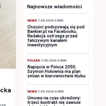
Najnowsze wiadomości
NEWS
·
7.08.2026
·
3 MIN
Oszuści podszywają się pod
Bankier.pl na Facebooku.
Redakcja ostrzega przed
fałszywym kanałem
inwestycyjnym
POLSKA
·
7.08.2026
·
3 MIN
Napięcia w Polsce 2050.
Szymon Hołownia ma plan
zmian w kierownictwie klubu
ecka
NEWS
·
7.08.2026
·
4 MIN
Umowa na czas określony:
trzeci kontrakt nie zawsze
ugi,