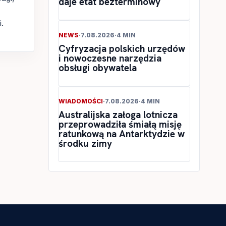
daje etat bezterminowy
.
NEWS
·
7.08.2026
·
4 MIN
Cyfryzacja polskich urzędów
i nowoczesne narzędzia
obsługi obywatela
WIADOMOŚCI
·
7.08.2026
·
4 MIN
Australijska załoga lotnicza
przeprowadziła śmiałą misję
ratunkową na Antarktydzie w
środku zimy