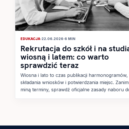
EDUKACJA
·
22.06.2026
·
6 MIN
Rekrutacja do szkół i na studi
wiosną i latem: co warto
sprawdzić teraz
Wiosna i lato to czas publikacji harmonogramów,
składania wniosków i potwierdzania miejsc. Zanim
miną terminy, sprawdź oficjalne zasady naboru do