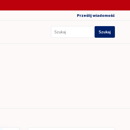
Prześlij wiadomość
Szukaj
Szukaj