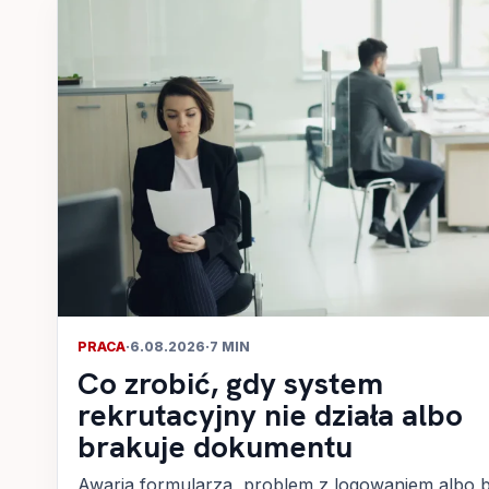
PRACA
·
6.08.2026
·
7 MIN
Co zrobić, gdy system
rekrutacyjny nie działa albo
brakuje dokumentu
Awaria formularza, problem z logowaniem albo 