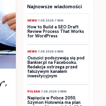
Najnowsze wiadomości
NEWS
·
7.08.2026
·
7 MIN
How to Build a SEO Draft
Review Process That Works
for WordPress
NEWS
·
7.08.2026
·
3 MIN
Oszuści podszywają się pod
Bankier.pl na Facebooku.
Redakcja ostrzega przed
fałszywym kanałem
inwestycyjnym
y”,
POLSKA
·
7.08.2026
·
3 MIN
Napięcia w Polsce 2050.
Szymon Hołownia ma plan