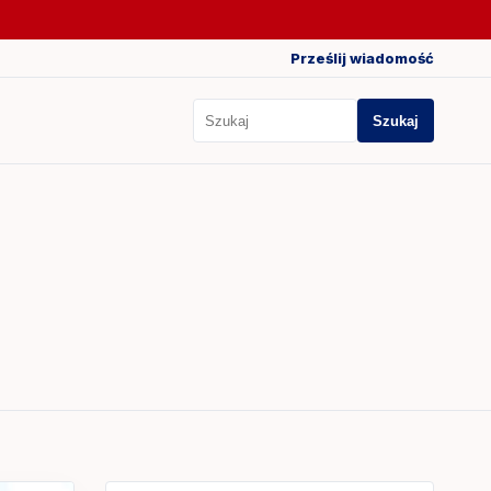
Prześlij wiadomość
Szukaj
Szukaj