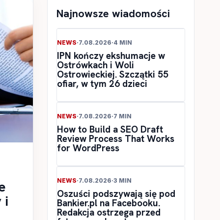
Najnowsze wiadomości
NEWS
·
7.08.2026
·
4 MIN
IPN kończy ekshumacje w
Ostrówkach i Woli
Ostrowieckiej. Szczątki 55
ofiar, w tym 26 dzieci
NEWS
·
7.08.2026
·
7 MIN
How to Build a SEO Draft
Review Process That Works
for WordPress
NEWS
·
7.08.2026
·
3 MIN
e
Oszuści podszywają się pod
 i
Bankier.pl na Facebooku.
Redakcja ostrzega przed