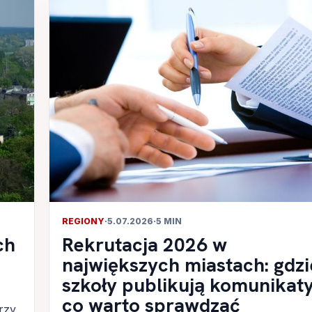
REGIONY
·
5.07.2026
·
5 MIN
ch
Rekrutacja 2026 w
największych miastach: gdzi
szkoły publikują komunikaty
co warto sprawdzać
rzy