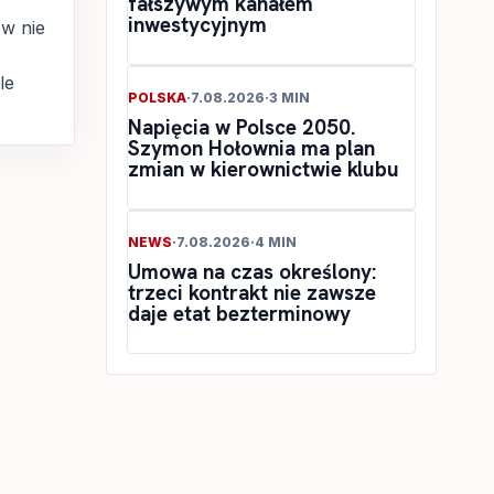
fałszywym kanałem
inwestycyjnym
w nie
le
POLSKA
·
7.08.2026
·
3 MIN
Napięcia w Polsce 2050.
Szymon Hołownia ma plan
zmian w kierownictwie klubu
NEWS
·
7.08.2026
·
4 MIN
Umowa na czas określony:
trzeci kontrakt nie zawsze
daje etat bezterminowy