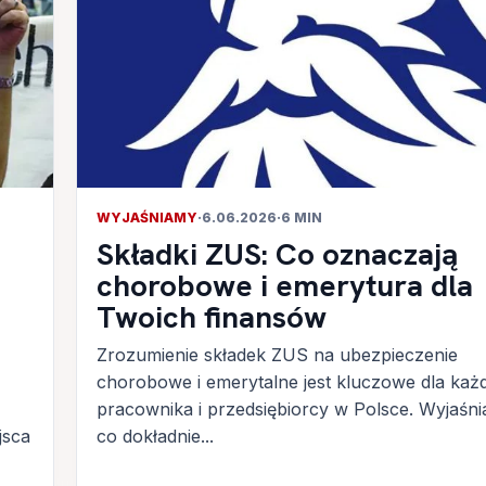
WYJAŚNIAMY
·
6.06.2026
·
6 MIN
Składki ZUS: Co oznaczają
chorobowe i emerytura dla
Twoich finansów
Zrozumienie składek ZUS na ubezpieczenie
chorobowe i emerytalne jest kluczowe dla każ
pracownika i przedsiębiorcy w Polsce. Wyjaśn
jsca
co dokładnie...