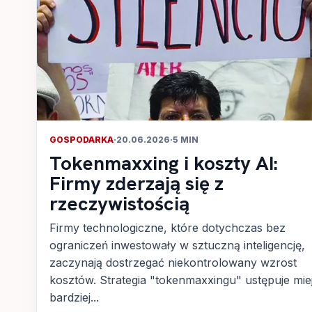
GOSPODARKA
·
20.06.2026
·
5 MIN
Tokenmaxxing i koszty AI:
Firmy zderzają się z
rzeczywistością
Firmy technologiczne, które dotychczas bez
ograniczeń inwestowały w sztuczną inteligencję,
zaczynają dostrzegać niekontrolowany wzrost
kosztów. Strategia "tokenmaxxingu" ustępuje mie
bardziej...