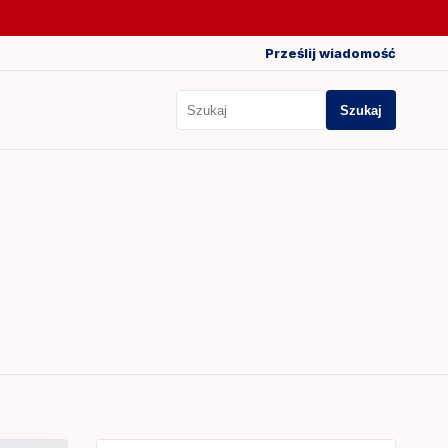
Prześlij wiadomość
Szukaj
Szukaj