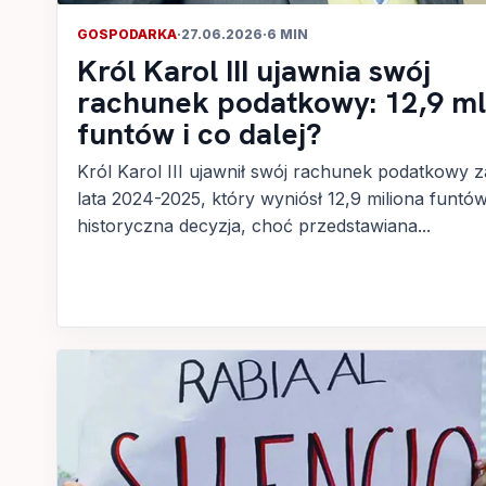
GOSPODARKA
·
27.06.2026
·
6 MIN
Król Karol III ujawnia swój
rachunek podatkowy: 12,9 m
funtów i co dalej?
Król Karol III ujawnił swój rachunek podatkowy z
lata 2024-2025, który wyniósł 12,9 miliona funtów
historyczna decyzja, choć przedstawiana...