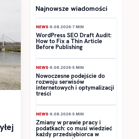
Najnowsze wiadomości
NEWS
·
9.08.2026
·
7 MIN
WordPress SEO Draft Audit:
How to Fix a Thin Article
Before Publishing
NEWS
·
9.08.2026
·
5 MIN
Nowoczesne podejście do
rozwoju serwisów
internetowych i optymalizacji
treści
NEWS
·
9.08.2026
·
5 MIN
Zmiany w prawie pracy i
yłej
podatkach: co musi wiedzieć
każdy przedsiębiorca w