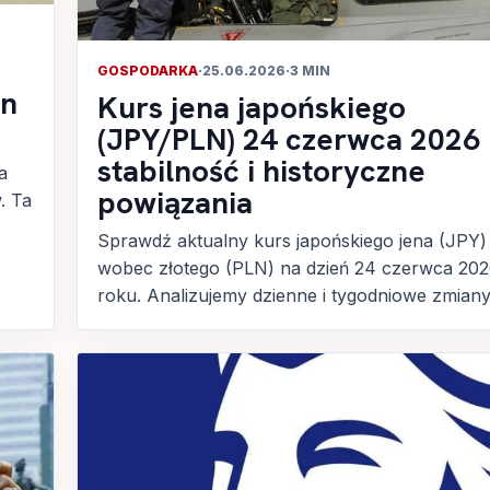
GOSPODARKA
·
25.06.2026
·
3 MIN
ln
Kurs jena japońskiego
(JPY/PLN) 24 czerwca 2026 r
stabilność i historyczne
a
powiązania
. Ta
Sprawdź aktualny kurs japońskiego jena (JPY)
wobec złotego (PLN) na dzień 24 czerwca 20
roku. Analizujemy dzienne i tygodniowe zmiany.