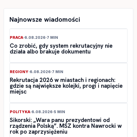
Najnowsze wiadomości
PRACA
·
6.08.2026
·
7 MIN
Co zrobić, gdy system rekrutacyjny nie
działa albo brakuje dokumentu
REGIONY
·
6.08.2026
·
7 MIN
Rekrutacja 2026 w miastach i regionach:
gdzie są największe kolejki, progi i napięcie
miejsc
POLITYKA
·
6.08.2026
·
5 MIN
Sikorski: „Wara panu prezydentowi od
rządzenia Polską”. MSZ kontra Nawrocki w
rok po zaprzysiężeniu