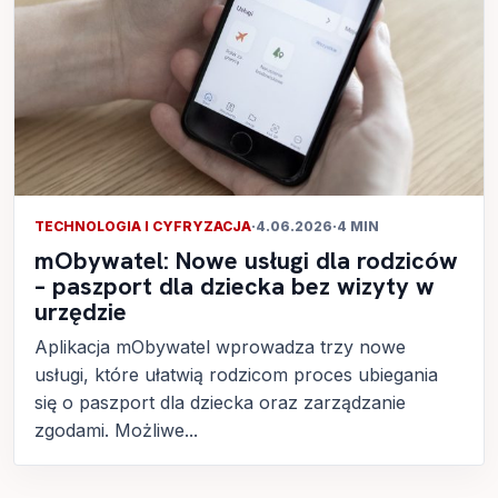
TECHNOLOGIA I CYFRYZACJA
·
4.06.2026
·
4 MIN
mObywatel: Nowe usługi dla rodziców
– paszport dla dziecka bez wizyty w
urzędzie
Aplikacja mObywatel wprowadza trzy nowe
usługi, które ułatwią rodzicom proces ubiegania
się o paszport dla dziecka oraz zarządzanie
zgodami. Możliwe...