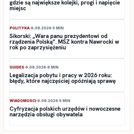
gdzie są największe kolejki, progi i napięcie
miejsc
POLITYKA
·
6.08.2026
·
5 MIN
Sikorski: „Wara panu prezydentowi od
rządzenia Polską”. MSZ kontra Nawrocki w
rok po zaprzysiężeniu
GUIDES
·
6.08.2026
·
8 MIN
Legalizacja pobytu i pracy w 2026 roku:
błędy, które najczęściej opóźniają sprawę
WIADOMOSCI
·
6.08.2026
·
5 MIN
Cyfryzacja polskich urzędów i nowoczesne
narzędzia obsługi obywatela