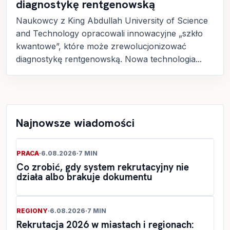
diagnostykę rentgenowską
Naukowcy z King Abdullah University of Science
and Technology opracowali innowacyjne „szkło
kwantowe”, które może zrewolucjonizować
diagnostykę rentgenowską. Nowa technologia...
Najnowsze wiadomości
PRACA
·
6.08.2026
·
7 MIN
Co zrobić, gdy system rekrutacyjny nie
działa albo brakuje dokumentu
REGIONY
·
6.08.2026
·
7 MIN
Rekrutacja 2026 w miastach i regionach: