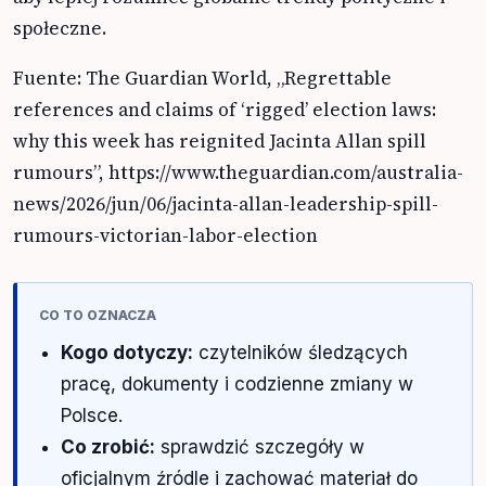
społeczne.
Fuente: The Guardian World, „Regrettable
references and claims of ‘rigged’ election laws:
why this week has reignited Jacinta Allan spill
rumours”, https://www.theguardian.com/australia-
news/2026/jun/06/jacinta-allan-leadership-spill-
rumours-victorian-labor-election
CO TO OZNACZA
Kogo dotyczy:
czytelników śledzących
pracę, dokumenty i codzienne zmiany w
Polsce.
Co zrobić:
sprawdzić szczegóły w
oficjalnym źródle i zachować materiał do