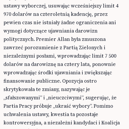
ustawy wyborczej, usuwając wcześniejszy limit 4
970 dolarów na czteroletnią kadencję, przez
pewien czas nie istniały żadne ograniczenia ani
wymogi dotyczące ujawniania darowizn
politycznych. Premier Allan była zmuszona
zawrzeć porozumienie z Partią Zielonych i
niezależnymi posłami, wprowadzając limit 7 500
dolarów na darowiznę na cztery lata, ponownie
wprowadzając środki ujawniania i zwiększając
finansowanie publiczne. Opozycja ostro
skrytykowała te zmiany, nazywając je
„sfałszowanymi” i „nieuczciwymi”, sugerując, że
Partia Pracy próbuje „ukraść wybory”. Pomimo
uchwalenia ustawy, kwestia ta pozostaje
kontrowersyjna, a niezależni kandydaci i Koalicja