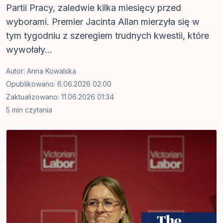
Partii Pracy, zaledwie kilka miesięcy przed
wyborami. Premier Jacinta Allan mierzyła się w
tym tygodniu z szeregiem trudnych kwestii, które
wywołały...
Autor:
Anna Kowalska
Opublikowano: 6.06.2026 02:00
Zaktualizowano: 11.06.2026 01:34
5 min czytania