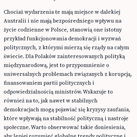
Chociaż wydarzenia te mają miejsce w dalekiej
Australii i nie mają bezpośredniego wpływu na
życie codzienne w Polsce, stanowią one istotny
przykład funkcjonowania demokracji i wyzwań
politycznych, z którymi mierzą się rządy na całym
świecie. Dla Polaków zainteresowanych polityką
międzynarodową, jest to przypomnienie o
uniwersalnych problemach związanych z korupcją,
finansowaniem partii politycznych i
odpowiedzialnością ministrów. Wskazuje to
również na to, jak nawet w stabilnych
demokracjach mogą pojawiać się kryzysy zaufania,
które wpływają na stabilność polityczną i nastroje
społeczne. Warto obserwować takie doniesienia,
aby lepiej rozumieć globalne trendy polityczne i