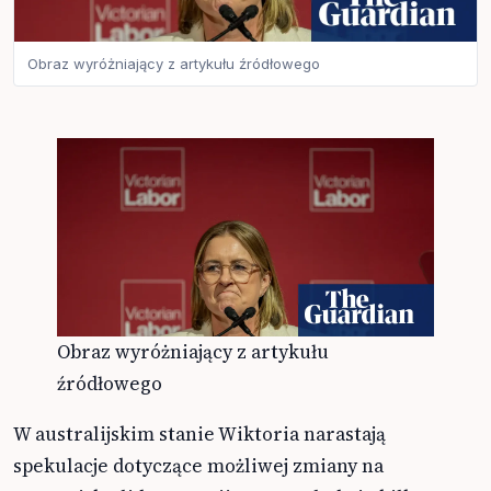
Obraz wyróżniający z artykułu źródłowego
Obraz wyróżniający z artykułu
źródłowego
W australijskim stanie Wiktoria narastają
spekulacje dotyczące możliwej zmiany na