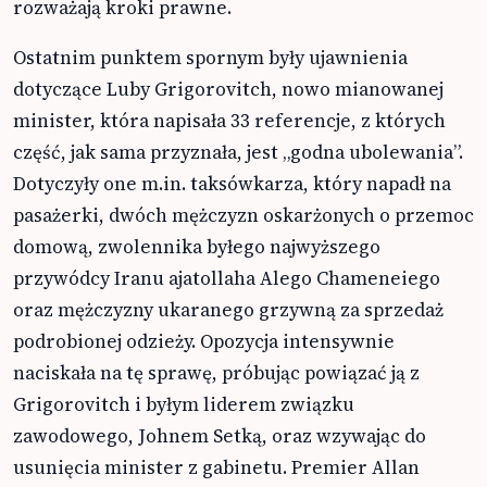
rozważają kroki prawne.
Ostatnim punktem spornym były ujawnienia
dotyczące Luby Grigorovitch, nowo mianowanej
minister, która napisała 33 referencje, z których
część, jak sama przyznała, jest „godna ubolewania”.
Dotyczyły one m.in. taksówkarza, który napadł na
pasażerki, dwóch mężczyzn oskarżonych o przemoc
domową, zwolennika byłego najwyższego
przywódcy Iranu ajatollaha Alego Chameneiego
oraz mężczyzny ukaranego grzywną za sprzedaż
podrobionej odzieży. Opozycja intensywnie
naciskała na tę sprawę, próbując powiązać ją z
Grigorovitch i byłym liderem związku
zawodowego, Johnem Setką, oraz wzywając do
usunięcia minister z gabinetu. Premier Allan