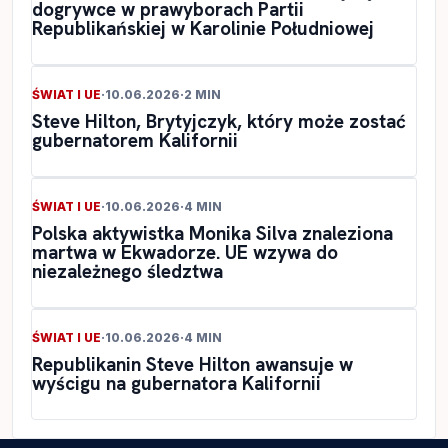
dogrywce w prawyborach Partii
Republikańskiej w Karolinie Południowej
ŚWIAT I UE
·
10.06.2026
·
2 MIN
Steve Hilton, Brytyjczyk, który może zostać
gubernatorem Kalifornii
ŚWIAT I UE
·
10.06.2026
·
4 MIN
Polska aktywistka Monika Silva znaleziona
martwa w Ekwadorze. UE wzywa do
niezależnego śledztwa
ŚWIAT I UE
·
10.06.2026
·
4 MIN
Republikanin Steve Hilton awansuje w
wyścigu na gubernatora Kalifornii