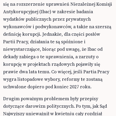
się na rozszerzenie uprawnień Niezależnej Komisji
Antykorupcyjnej (Ibac) w zakresie badania
wydatków publicznych przez prywatnych
wykonawców i podwykonawców, a także na szerszą
definicję korupcji. Jednakże, dla części posłów
Partii Pracy, działania te są spóźnione i
niewystarczające, biorąc pod uwagę, że Ibac od
dekady zabiega o te uprawnienia, a zarzuty o
korupcję w projektach rządowych pojawiły się
prawie dwa lata temu. Co więcej, jeśli Partia Pracy
wygra listopadowe wybory, reformy te zostaną
uchwalone dopiero pod koniec 2027 roku.
Drugim poważnym problemem były przepisy
dotyczące darowizn politycznych. Po tym, jak Sąd
Najwyższy unieważnił w kwietniu cały rozdział