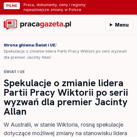
Praca, dokumenty, ceny i regiony:
PILNE
najważniejsze zmiany w Polsce
Menu
Strona główna
/
Świat i UE
/
Spekulacje o zmianie lidera Partii Pracy Wiktorii po serii wyzwań
dla premier Jacinty Allan
ŚWIAT I UE
Spekulacje o zmianie lidera
Partii Pracy Wiktorii po serii
wyzwań dla premier Jacinty
Allan
W Australii, w stanie Wiktoria, rosną spekulacje
dotyczące możliwej zmiany na stanowisku lidera