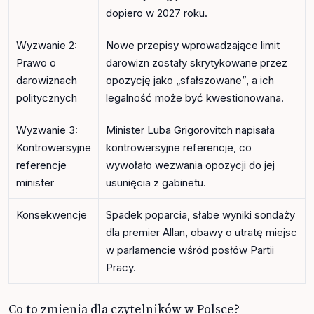
dopiero w 2027 roku.
Wyzwanie 2:
Nowe przepisy wprowadzające limit
Prawo o
darowizn zostały skrytykowane przez
darowiznach
opozycję jako „sfałszowane”, a ich
politycznych
legalność może być kwestionowana.
Wyzwanie 3:
Minister Luba Grigorovitch napisała
Kontrowersyjne
kontrowersyjne referencje, co
referencje
wywołało wezwania opozycji do jej
minister
usunięcia z gabinetu.
Konsekwencje
Spadek poparcia, słabe wyniki sondaży
dla premier Allan, obawy o utratę miejsc
w parlamencie wśród posłów Partii
Pracy.
Co to zmienia dla czytelników w Polsce?