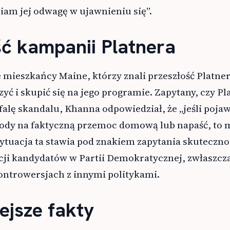
iam jej odwagę w ujawnieniu się”.
ść kampanii Platnera
mieszkańcy Maine, którzy znali przeszłość Platner
ć i skupić się na jego programie. Zapytany, czy Pl
falę skandalu, Khanna odpowiedział, że „jeśli pojaw
ody na faktyczną przemoc domową lub napaść, to m
 Sytuacja ta stawia pod znakiem zapytania skuteczno
cji kandydatów w Partii Demokratycznej, zwłaszcz
ontrowersjach z innymi politykami.
ejsze fakty