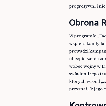
progresywni i nie
Obrona 
W programie „Face
wspiera kandydat
prowadzi kampani
ubezpieczenia zd
wobec wojny w Ir
świadomi jego tru
których wrócił „
przyznał, iż jego 
Kontrowe