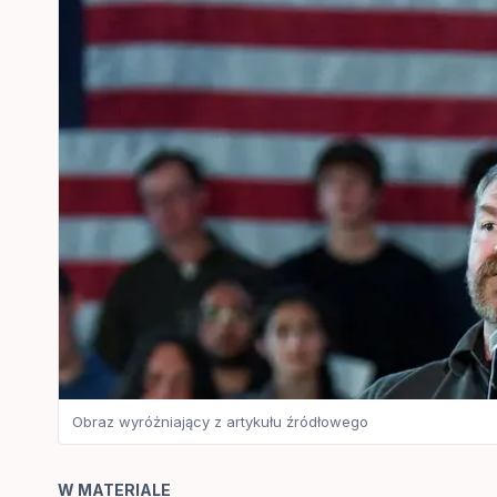
Obraz wyróżniający z artykułu źródłowego
W MATERIALE