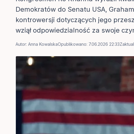
Demokratów do Senatu USA, Grahama
kontrowersji dotyczących jego przesz
wziął odpowiedzialność za swoje czyny
Autor:
Anna Kowalska
Opublikowano: 7.06.2026 22:33
Zaktual