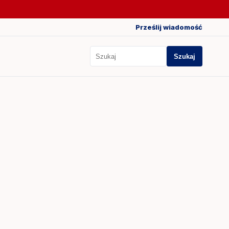
Prześlij wiadomość
Szukaj
Szukaj