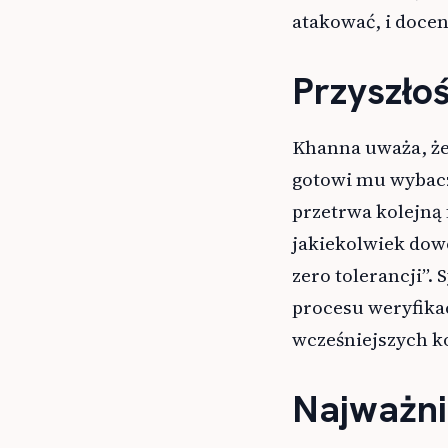
atakować, i docen
Przyszło
Khanna uważa, że 
gotowi mu wybaczy
przetrwa kolejną 
jakiekolwiek dow
zero tolerancji”.
procesu weryfika
wcześniejszych k
Najważni