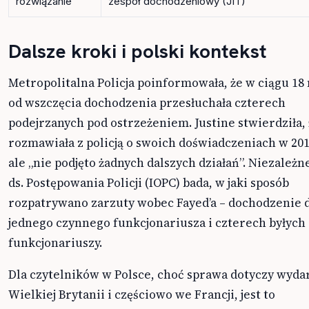
rozwiązanie
zespół dochodzeniowy (JIT)
Dalsze kroki i polski kontekst
Metropolitalna Policja poinformowała, że w ciągu 18
od wszczęcia dochodzenia przesłuchała czterech
podejrzanych pod ostrzeżeniem. Justine stwierdziła,
rozmawiała z policją o swoich doświadczeniach w 201
ale „nie podjęto żadnych dalszych działań”. Niezależn
ds. Postępowania Policji (IOPC) bada, w jaki sposób
rozpatrywano zarzuty wobec Fayed’a – dochodzenie 
jednego czynnego funkcjonariusza i czterech byłych
funkcjonariuszy.
Dla czytelników w Polsce, choć sprawa dotyczy wyda
Wielkiej Brytanii i częściowo we Francji, jest to