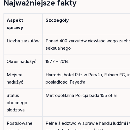
Najważniejsze fakty
Aspekt
Szczegóły
sprawy
Liczba zarzutów
Ponad 400 zarzutów niewłaściwego zach
seksualnego
Okres nadużyć
1977 – 2014
Miejsca
Harrods, hotel Ritz w Paryżu, Fulham FC, i
nadużyć
posiadłości Fayed’a
Status
Metropolitalna Policja bada 155 ofiar
obecnego
śledztwa
Postulowane
Pełne śledztwo w sprawie handlu ludźmi i