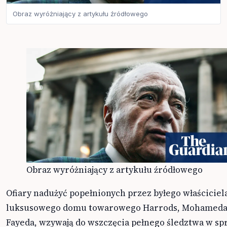
Obraz wyróżniający z artykułu źródłowego
Obraz wyróżniający z artykułu źródłowego
Ofiary nadużyć popełnionych przez byłego właściciel
luksusowego domu towarowego Harrods, Mohameda
Fayeda, wzywają do wszczęcia pełnego śledztwa w sp