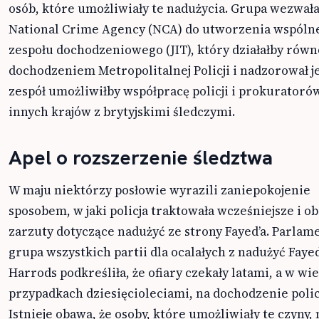
osób, które umożliwiały te nadużycia. Grupa wezwał
National Crime Agency (NCA) do utworzenia wspóln
zespołu dochodzeniowego (JIT), który działałby równ
dochodzeniem Metropolitalnej Policji i nadzorował je
zespół umożliwiłby współpracę policji i prokuratoró
innych krajów z brytyjskimi śledczymi.
Apel o rozszerzenie śledztwa
W maju niektórzy posłowie wyrazili zaniepokojenie
sposobem, w jaki policja traktowała wcześniejsze i o
zarzuty dotyczące nadużyć ze strony Fayed’a. Parlam
grupa wszystkich partii dla ocalałych z nadużyć Fayed
Harrods podkreśliła, że ofiary czekały latami, a w wi
przypadkach dziesięcioleciami, na dochodzenie policj
Istnieje obawa, że osoby, które umożliwiały te czyny, 