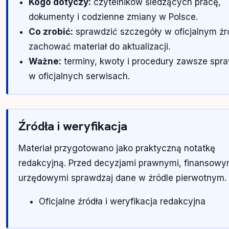
Kogo dotyczy:
czytelników śledzących pracę,
dokumenty i codzienne zmiany w Polsce.
Co zrobić:
sprawdzić szczegóły w oficjalnym źró
zachować materiał do aktualizacji.
Ważne:
terminy, kwoty i procedury zawsze spr
w oficjalnych serwisach.
Źródła i weryfikacja
Materiał przygotowano jako praktyczną notatkę
redakcyjną. Przed decyzjami prawnymi, finansowy
urzędowymi sprawdzaj dane w źródle pierwotnym.
Oficjalne źródła i weryfikacja redakcyjna