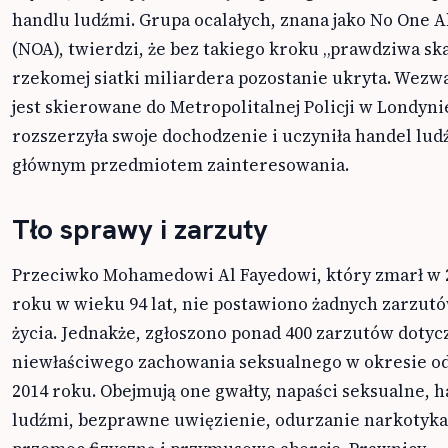
handlu ludźmi. Grupa ocalałych, znana jako No One 
(NOA), twierdzi, że bez takiego kroku „prawdziwa ska
rzekomej siatki miliardera pozostanie ukryta. Wezw
jest skierowane do Metropolitalnej Policji w Londyni
rozszerzyła swoje dochodzenie i uczyniła handel lud
głównym przedmiotem zainteresowania.
Tło sprawy i zarzuty
Przeciwko Mohamedowi Al Fayedowi, który zmarł w 
roku w wieku 94 lat, nie postawiono żadnych zarzutó
życia. Jednakże, zgłoszono ponad 400 zarzutów dotyc
niewłaściwego zachowania seksualnego w okresie od
2014 roku. Obejmują one gwałty, napaści seksualne, 
ludźmi, bezprawne uwięzienie, odurzanie narkotyk