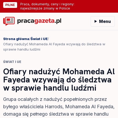
Praca, dokumenty, ceny i regiony:
PILNE
najważniejsze zmiany w Polsce
Menu
Strona główna
/
Świat i UE
/
Ofiary nadużyć Mohameda Al Fayeda wzywają do śledztwa w
sprawie handlu ludźmi
ŚWIAT I UE
Ofiary nadużyć Mohameda Al
Fayeda wzywają do śledztwa
w sprawie handlu ludźmi
Grupa ocalałych z nadużyć popełnionych przez
byłego właściciela Harrods, Mohameda Al Fayeda,
domaga się pełnego śledztwa w sprawie handlu