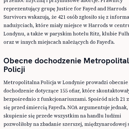
przemoc fizyczną i przymusowe aborcje. Prawnicy
reprezentujący grupę Justice for Fayed and Harrods
Survivors wskazują, że 421 osób zgłosiło się z inform
nadużyciach, które miały miejsce w Harrods w cent
Londynu, a także w paryskim hotelu Ritz, klubie Ful
oraz w innych miejscach należących do Fayed’a.
Obecne dochodzenie Metropolital
Policji
Metropolitalna Policja w Londynie prowadzi obecnie
dochodzenie dotyczące 155 ofiar, które skontaktowały
bezpośrednio z funkcjonariuszami. Spośród nich 21 z
się przed śmiercią Fayed’a. NOA argumentuje jednak,
skupienie się przede wszystkim na handlu ludźmi
pozwoliłoby na zbadanie szerszej, międzynarodowej s