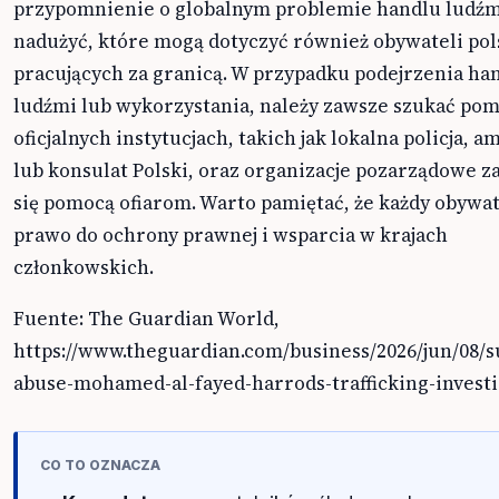
przypomnienie o globalnym problemie handlu ludźm
nadużyć, które mogą dotyczyć również obywateli pol
pracujących za granicą. W przypadku podejrzenia ha
ludźmi lub wykorzystania, należy zawsze szukać po
oficjalnych instytucjach, takich jak lokalna policja, 
lub konsulat Polski, oraz organizacje pozarządowe z
się pomocą ofiarom. Warto pamiętać, że każdy obywa
prawo do ochrony prawnej i wsparcia w krajach
członkowskich.
Fuente: The Guardian World,
https://www.theguardian.com/business/2026/jun/08/s
abuse-mohamed-al-fayed-harrods-trafficking-investi
CO TO OZNACZA