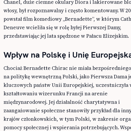
Chanel, duże ciemne okulary Diora i lakierowane bl
włosy, był rozpoznawalny i często komentowany. W 2
powstał film komediowy „Bernadette”, w którym Cat
Deneuve wcieliła się w rolę byłej Pierwszej Damy,
przedstawiając jej lata spędzone w Pałacu Elizejskim.
Wpływ na Polskę i Unię Europejsk
Chociaż Bernadette Chirac nie miała bezpośrednieg
na politykę wewnętrzną Polski, jako Pierwsza Dama 
kluczowych państw Unii Europejskiej, uczestniczyła
kształtowaniu wizerunku Francji na arenie
międzynarodowej. Jej działalność charytatywna i
zaangażowanie społeczne stanowiły przykład dla inn
krajów członkowskich, w tym Polski, w zakresie orga
pomocy społecznej i wspierania potrzebujących. Wsp