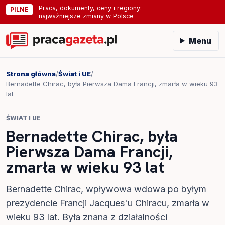
Praca, dokumenty, ceny i regiony:
PILNE
najważniejsze zmiany w Polsce
Menu
Strona główna
/
Świat i UE
/
Bernadette Chirac, była Pierwsza Dama Francji, zmarła w wieku 93
lat
ŚWIAT I UE
Bernadette Chirac, była
Pierwsza Dama Francji,
zmarła w wieku 93 lat
Bernadette Chirac, wpływowa wdowa po byłym
prezydencie Francji Jacques'u Chiracu, zmarła w
wieku 93 lat. Była znana z działalności