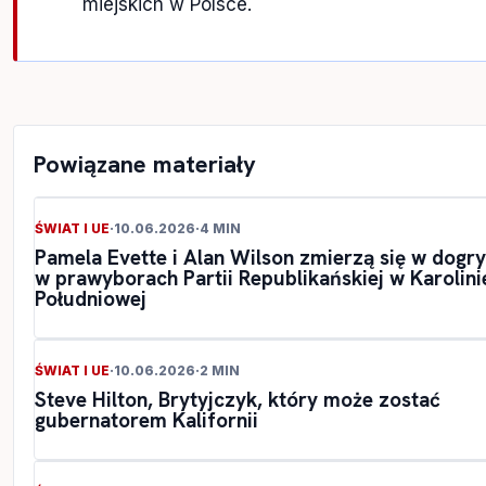
miejskich w Polsce.
Powiązane materiały
ŚWIAT I UE
·
10.06.2026
·
4 MIN
Pamela Evette i Alan Wilson zmierzą się w dogr
w prawyborach Partii Republikańskiej w Karolini
Południowej
ŚWIAT I UE
·
10.06.2026
·
2 MIN
Steve Hilton, Brytyjczyk, który może zostać
gubernatorem Kalifornii