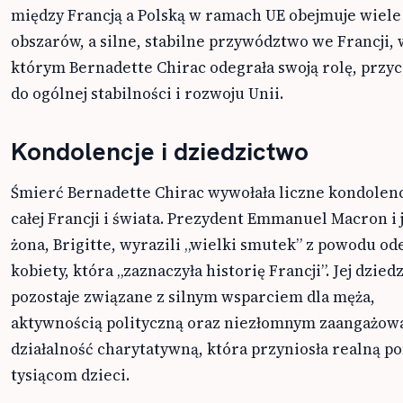
między Francją a Polską w ramach UE obejmuje wiele
obszarów, a silne, stabilne przywództwo we Francji, 
którym Bernadette Chirac odegrała swoją rolę, przyc
do ogólnej stabilności i rozwoju Unii.
Kondolencje i dziedzictwo
Śmierć Bernadette Chirac wywołała liczne kondolenc
całej Francji i świata. Prezydent Emmanuel Macron i 
żona, Brigitte, wyrazili „wielki smutek” z powodu ode
kobiety, która „zaznaczyła historię Francji”. Jej dzied
pozostaje związane z silnym wsparciem dla męża,
aktywnością polityczną oraz niezłomnym zaangażo
działalność charytatywną, która przyniosła realną p
tysiącom dzieci.