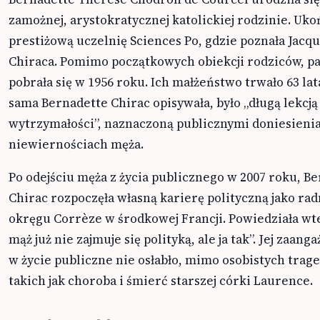
zamożnej, arystokratycznej katolickiej rodzinie. Uko
prestiżową uczelnię Sciences Po, gdzie poznała Jacqu
Chiraca. Pomimo początkowych obiekcji rodziców, p
pobrała się w 1956 roku. Ich małżeństwo trwało 63 lata
sama Bernadette Chirac opisywała, było „długą lekcją
wytrzymałości”, naznaczoną publicznymi doniesieni
niewiernościach męża.
Po odejściu męża z życia publicznego w 2007 roku, B
Chirac rozpoczęła własną karierę polityczną jako ra
okręgu Corrèze w środkowej Francji. Powiedziała wte
mąż już nie zajmuje się polityką, ale ja tak”. Jej zaan
w życie publiczne nie osłabło, mimo osobistych trage
takich jak choroba i śmierć starszej córki Laurence.