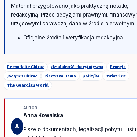
Materiał przygotowano jako praktyczną notatkę
redakcyjną. Przed decyzjami prawnymi, finansowy
urzędowymi sprawdzaj dane w źródle pierwotnym.
Oficjalne źródła i weryfikacja redakcyjna
Bernadette Chirac
działalność charytatywna
Francja
Jacques Chirac
Pierwsza Dama
polityka
swiat-i-ue
The Guardian World
AUTOR
Anna Kowalska
A
Pisze o dokumentach, legalizacji pobytu i usł