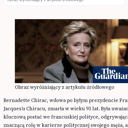
Obraz wyróżniający z artykułu źródłowego
Bernadette Chirac, wdowa po byłym prezydencie Fra
Jacques’u Chiracu, zmarła w wieku 93 lat. Była uważa
kluczową postać we francuskiej polityce, odgrywając
znaczącą rolę w karierze politycznej swojego męża, a