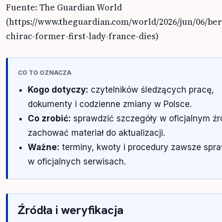
Fuente: The Guardian World
(https://www.theguardian.com/world/2026/jun/06/be
chirac-former-first-lady-france-dies)
CO TO OZNACZA
Kogo dotyczy:
czytelników śledzących pracę,
dokumenty i codzienne zmiany w Polsce.
Co zrobić:
sprawdzić szczegóły w oficjalnym źró
zachować materiał do aktualizacji.
Ważne:
terminy, kwoty i procedury zawsze spr
w oficjalnych serwisach.
Źródła i weryfikacja