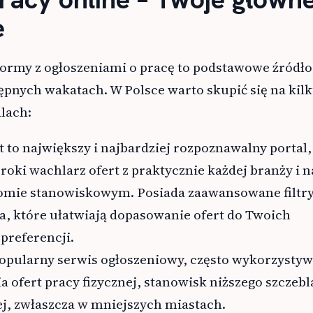
e
formy z ogłoszeniami o pracę to podstawowe źródło
ępnych wakatach. W Polsce warto skupić się na kil
lach:
st to największy i najbardziej rozpoznawalny portal,
roki wachlarz ofert z praktycznie każdej branży i n
omie stanowiskowym. Posiada zaawansowane filtr
, które ułatwiają dopasowanie ofert do Twoich
 preferencji.
opularny serwis ogłoszeniowy, często wykorzysty
 ofert pracy fizycznej, stanowisk niższego szczebl
ej, zwłaszcza w mniejszych miastach.