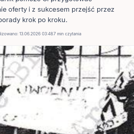
e oferty i z sukcesem przejść przez
porady krok po kroku.
lizowano: 13.06.2026 03:48
7 min czytania