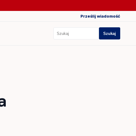
Prześlij wiadomość
Szukaj
Szukaj
a