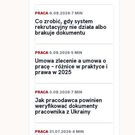
PRACA
·
6.08.2026
·
7 MIN
Co zrobić, gdy system
rekrutacyjny nie działa albo
brakuje dokumentu
PRACA
·
5.08.2026
·
5 MIN
Umowa zlecenie a umowa o
pracę – różnice w praktyce i
prawa w 2025
PRACA
·
3.08.2026
·
7 MIN
Jak pracodawca powinien
weryfikować dokumenty
pracownika z Ukrainy
PRACA
·
31.07.2026
·
4 MIN