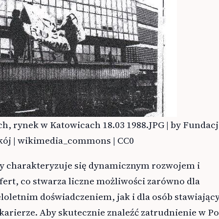
ch, rynek w Katowicach 18.03 1988.JPG | by Fundacj
kój | wikimedia_commons | CC0
cy charakteryzuje się dynamicznym rozwojem i
ert, co stwarza liczne możliwości zarówno dla
eloletnim doświadczeniem, jak i dla osób stawiając
karierze. Aby skutecznie znaleźć zatrudnienie w Po