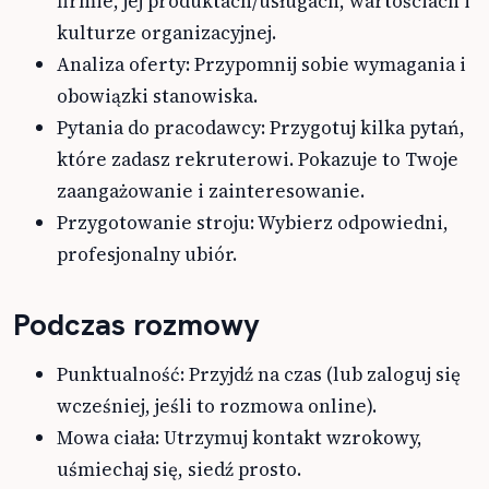
firmie, jej produktach/usługach, wartościach i
kulturze organizacyjnej.
Analiza oferty: Przypomnij sobie wymagania i
obowiązki stanowiska.
Pytania do pracodawcy: Przygotuj kilka pytań,
które zadasz rekruterowi. Pokazuje to Twoje
zaangażowanie i zainteresowanie.
Przygotowanie stroju: Wybierz odpowiedni,
profesjonalny ubiór.
Podczas rozmowy
Punktualność: Przyjdź na czas (lub zaloguj się
wcześniej, jeśli to rozmowa online).
Mowa ciała: Utrzymuj kontakt wzrokowy,
uśmiechaj się, siedź prosto.