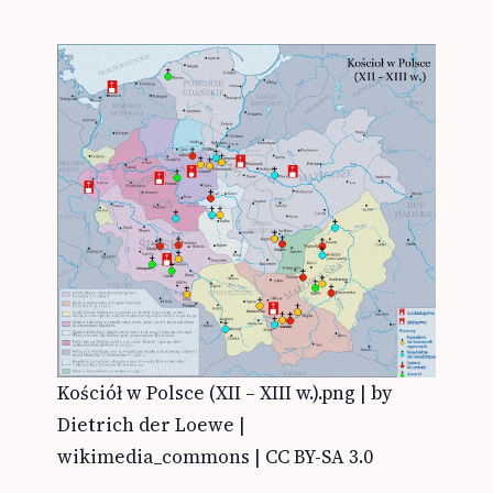
Kościół w Polsce (XII – XIII w.).png | by
Dietrich der Loewe |
wikimedia_commons | CC BY-SA 3.0