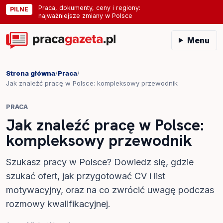
Praca, dokumenty, ceny i regiony:
PILNE
najważniejsze zmiany w Polsce
Menu
Strona główna
/
Praca
/
Jak znaleźć pracę w Polsce: kompleksowy przewodnik
PRACA
Jak znaleźć pracę w Polsce:
kompleksowy przewodnik
Szukasz pracy w Polsce? Dowiedz się, gdzie
szukać ofert, jak przygotować CV i list
motywacyjny, oraz na co zwrócić uwagę podczas
rozmowy kwalifikacyjnej.