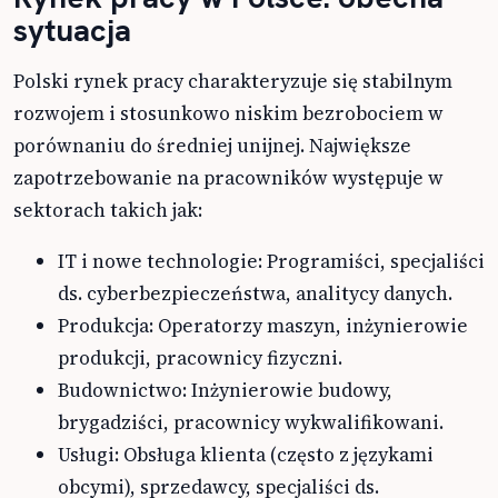
sytuacja
Polski rynek pracy charakteryzuje się stabilnym
rozwojem i stosunkowo niskim bezrobociem w
porównaniu do średniej unijnej. Największe
zapotrzebowanie na pracowników występuje w
sektorach takich jak:
IT i nowe technologie: Programiści, specjaliści
ds. cyberbezpieczeństwa, analitycy danych.
Produkcja: Operatorzy maszyn, inżynierowie
produkcji, pracownicy fizyczni.
Budownictwo: Inżynierowie budowy,
brygadziści, pracownicy wykwalifikowani.
Usługi: Obsługa klienta (często z językami
obcymi), sprzedawcy, specjaliści ds.