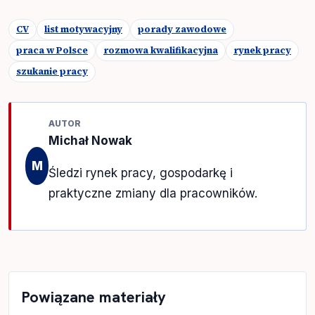
CV
list motywacyjny
porady zawodowe
praca w Polsce
rozmowa kwalifikacyjna
rynek pracy
szukanie pracy
AUTOR
Michał Nowak
M
Śledzi rynek pracy, gospodarkę i
praktyczne zmiany dla pracowników.
Powiązane materiały