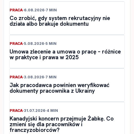
PRACA
·
6.08.2026
·
7 MIN
Co zrobić, gdy system rekrutacyjny nie
działa albo brakuje dokumentu
PRACA
·
5.08.2026
·
5 MIN
Umowa zlecenie a umowa o pracę – różnice
w praktyce i prawa w 2025
PRACA
·
3.08.2026
·
7 MIN
Jak pracodawca powinien weryfikować
dokumenty pracownika z Ukrainy
PRACA
·
31.07.2026
·
4 MIN
Kanadyjski koncern przejmuje Żabkę. Co
zmieni się dla pracowników i
franczyzobiorców?