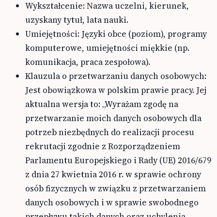
Wykształcenie: Nazwa uczelni, kierunek,
uzyskany tytuł, lata nauki.
Umiejętności: Języki obce (poziom), programy
komputerowe, umiejętności miękkie (np.
komunikacja, praca zespołowa).
Klauzula o przetwarzaniu danych osobowych:
Jest obowiązkowa w polskim prawie pracy. Jej
aktualna wersja to: „Wyrażam zgodę na
przetwarzanie moich danych osobowych dla
potrzeb niezbędnych do realizacji procesu
rekrutacji zgodnie z Rozporządzeniem
Parlamentu Europejskiego i Rady (UE) 2016/679
z dnia 27 kwietnia 2016 r. w sprawie ochrony
osób fizycznych w związku z przetwarzaniem
danych osobowych i w sprawie swobodnego
przepływu takich danych oraz uchylenia