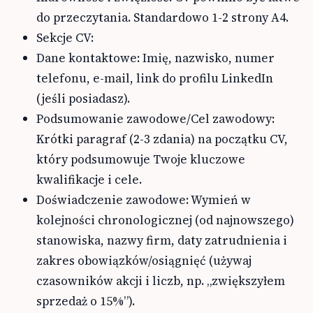
do przeczytania. Standardowo 1-2 strony A4.
Sekcje CV:
Dane kontaktowe: Imię, nazwisko, numer
telefonu, e-mail, link do profilu LinkedIn
(jeśli posiadasz).
Podsumowanie zawodowe/Cel zawodowy:
Krótki paragraf (2-3 zdania) na początku CV,
który podsumowuje Twoje kluczowe
kwalifikacje i cele.
Doświadczenie zawodowe: Wymień w
kolejności chronologicznej (od najnowszego)
stanowiska, nazwy firm, daty zatrudnienia i
zakres obowiązków/osiągnięć (używaj
czasowników akcji i liczb, np. „zwiększyłem
sprzedaż o 15%”).