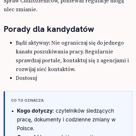
Spraw Cudzoziemców, ponieważ regulacje mogą
ulec zmianie.
Porady dla kandydatów
Bądź aktywny: Nie ograniczaj się do jednego
kanału poszukiwania pracy. Regularnie
sprawdzaj portale, kontaktuj się z agencjami i
rozwijaj sieć kontaktów.
Dostosuj
CO TO OZNACZA
Kogo dotyczy:
czytelników śledzących
pracę, dokumenty i codzienne zmiany w
Polsce.