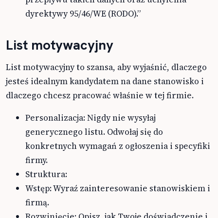
dyrektywy 95/46/WE (RODO).”
List motywacyjny
List motywacyjny to szansa, aby wyjaśnić, dlaczego
jesteś idealnym kandydatem na dane stanowisko i
dlaczego chcesz pracować właśnie w tej firmie.
Personalizacja: Nigdy nie wysyłaj
generycznego listu. Odwołaj się do
konkretnych wymagań z ogłoszenia i specyfiki
firmy.
Struktura:
Wstęp: Wyraź zainteresowanie stanowiskiem i
firmą.
Rozwinięcie: Opisz, jak Twoje doświadczenie i