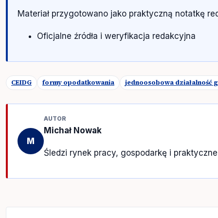
Materiał przygotowano jako praktyczną notatkę r
Oficjalne źródła i weryfikacja redakcyjna
CEIDG
formy opodatkowania
jednoosobowa działalność 
AUTOR
Michał Nowak
M
Śledzi rynek pracy, gospodarkę i praktyczn