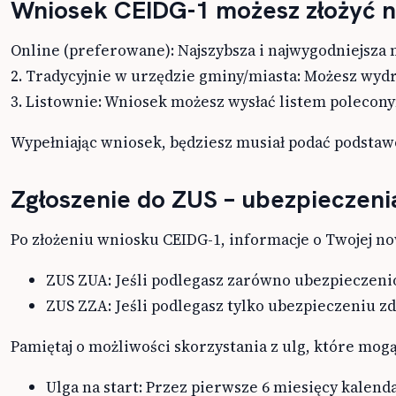
Wniosek CEIDG-1 możesz złożyć n
Online (preferowane): Najszybsza i najwygodniejsza 
2. Tradycyjnie w urzędzie gminy/miasta: Możesz wydr
3. Listownie: Wniosek możesz wysłać listem polecony
Wypełniając wniosek, będziesz musiał podać podstawo
Zgłoszenie do ZUS – ubezpieczeni
Po złożeniu wniosku CEIDG-1, informacje o Twojej n
ZUS ZUA: Jeśli podlegasz zarówno ubezpieczeni
ZUS ZZA: Jeśli podlegasz tylko ubezpieczeniu z
Pamiętaj o możliwości skorzystania z ulg, które mog
Ulga na start: Przez pierwsze 6 miesięcy kalend