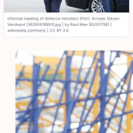
Informal meeting of defence ministers (FAC). Arrivals Steven
Vandeput (36265618883).jpg | by Raul Mee (EU2017EE) |
wikimedia_commons | CC BY 2.0