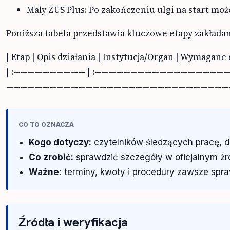
Mały ZUS Plus: Po zakończeniu ulgi na start moż
Poniższa tabela przedstawia kluczowe etapy zakładan
| Etap | Opis działania | Instytucja/Organ | Wymaga
| :—————————— | :————————————————————————————————————————————————————————————————————————————————————————————— | :————————————————————————————————————————————————————————————————————————————————————————————————————————————————————————————————————————————————————————————————————————————————————————————————————————————————————————————————————————————————————————————————————————————————————————————————————————————————————————————————————————————————————————————————————————————————————————————————- | :—————————————————————————————————————————————————————————————————————————————————————————————————————————————————————————————————
CO TO OZNACZA
Kogo dotyczy:
czytelników śledzących pracę, d
Co zrobić:
sprawdzić szczegóły w oficjalnym źród
Ważne:
terminy, kwoty i procedury zawsze spra
Źródła i weryfikacja