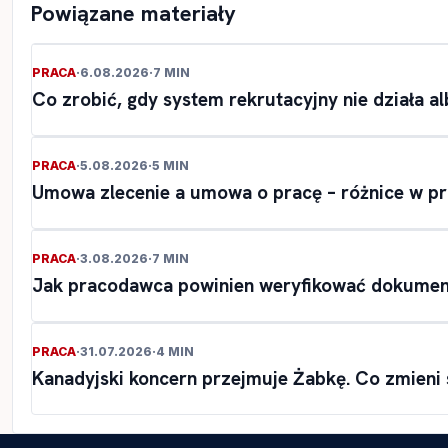
Powiązane materiały
PRACA
·
6.08.2026
·
7 MIN
Co zrobić, gdy system rekrutacyjny nie działa 
PRACA
·
5.08.2026
·
5 MIN
Umowa zlecenie a umowa o pracę – różnice w pr
PRACA
·
3.08.2026
·
7 MIN
Jak pracodawca powinien weryfikować dokument
PRACA
·
31.07.2026
·
4 MIN
Kanadyjski koncern przejmuje Żabkę. Co zmieni