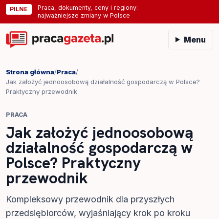
Praca, dokumenty, ceny i regiony:
PILNE
najważniejsze zmiany w Polsce
Menu
Strona główna
/
Praca
/
Jak założyć jednoosobową działalność gospodarczą w Polsce?
Praktyczny przewodnik
PRACA
Jak założyć jednoosobową
działalność gospodarczą w
Polsce? Praktyczny
przewodnik
Kompleksowy przewodnik dla przyszłych
przedsiębiorców, wyjaśniający krok po kroku