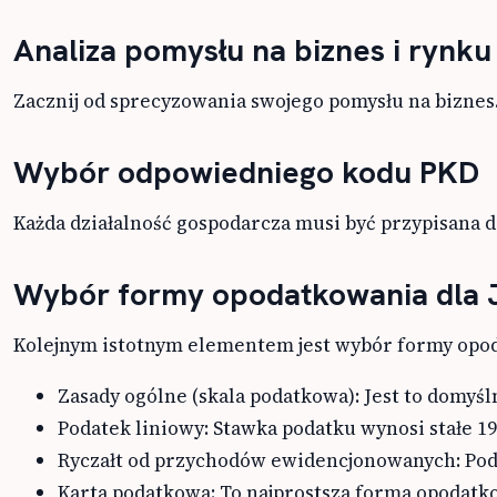
Analiza pomysłu na biznes i rynku
Zacznij od sprecyzowania swojego pomysłu na biznes.
Wybór odpowiedniego kodu PKD
Każda działalność gospodarcza musi być przypisana d
Wybór formy opodatkowania dla
Kolejnym istotnym elementem jest wybór formy opoda
Zasady ogólne (skala podatkowa): Jest to domyśl
Podatek liniowy: Stawka podatku wynosi stałe 1
Ryczałt od przychodów ewidencjonowanych: Podate
Karta podatkowa: To najprostsza forma opodatko