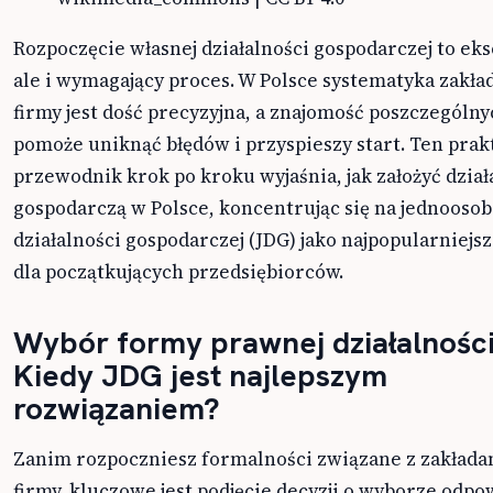
Rozpoczęcie własnej działalności gospodarczej to eks
ale i wymagający proces. W Polsce systematyka zakła
firmy jest dość precyzyjna, a znajomość poszczególn
pomoże uniknąć błędów i przyspieszy start. Ten prak
przewodnik krok po kroku wyjaśnia, jak założyć dział
gospodarczą w Polsce, koncentrując się na jednooso
działalności gospodarczej (JDG) jako najpopularniejs
dla początkujących przedsiębiorców.
Wybór formy prawnej działalności
Kiedy JDG jest najlepszym
rozwiązaniem?
Zanim rozpoczniesz formalności związane z zakład
firmy, kluczowe jest podjęcie decyzji o wyborze odpo