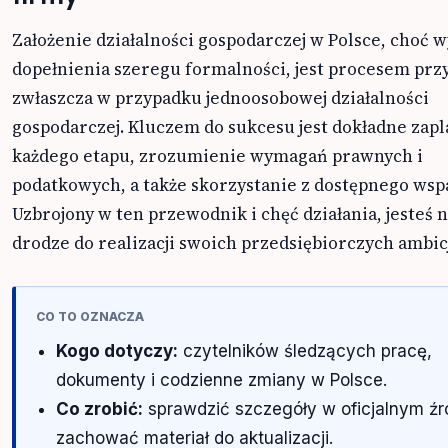
Założenie działalności gospodarczej w Polsce, choć
dopełnienia szeregu formalności, jest procesem prz
zwłaszcza w przypadku jednoosobowej działalności
gospodarczej. Kluczem do sukcesu jest dokładne zap
każdego etapu, zrozumienie wymagań prawnych i
podatkowych, a także skorzystanie z dostępnego wsp
Uzbrojony w ten przewodnik i chęć działania, jesteś 
drodze do realizacji swoich przedsiębiorczych ambicj
CO TO OZNACZA
Kogo dotyczy:
czytelników śledzących pracę,
dokumenty i codzienne zmiany w Polsce.
Co zrobić:
sprawdzić szczegóły w oficjalnym źró
zachować materiał do aktualizacji.