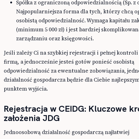
Spółka z ograniczoną odpowiedzialnością (Sp. z o.
Najpopularniejsza forma dla tych, którzy chcą 
osobistą odpowiedzialność. Wymaga kapitału z
(minimum 5 000 zł) i jest bardziej skomplikowan
zarządzaniu oraz księgowości.
Jeśli zależy Ci na szybkiej rejestracji i pełnej kontrol
firmą, a jednocześnie jesteś gotów ponieść osobistą
odpowiedzialność za ewentualne zobowiązania, jed
działalność gospodarcza będzie dla Ciebie najlepszy
punktem wyjścia.
Rejestracja w CEIDG: Kluczowe kr
założenia JDG
Jednoosobową działalność gospodarczą najłatwiej