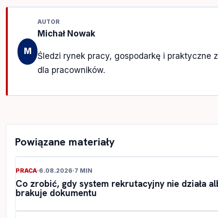
AUTOR
Michał Nowak
M
Śledzi rynek pracy, gospodarkę i praktyczne 
dla pracowników.
Powiązane materiały
PRACA
·
6.08.2026
·
7 MIN
Co zrobić, gdy system rekrutacyjny nie działa a
brakuje dokumentu