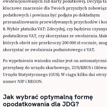
ewidencjonowanych lub karty podatkowej. Decyzja t
kluczowe znaczenie dla Twoich przyszłych zobowią
podatkowych i powinna być podjęta po dokładnym
przeanalizowaniu przewidywanych przychodów i kos
8. Wybór płatnika VAT: Zdecyduj, czy będziesz czynn
podatnikiem VAT, czy skorzystasz ze zwolnienia. Małe
których obrót nie przekroczy 200 000 zł rocznie, mo
skorzystać ze zwolnienia podmiotowego z VAT.
Po wypełnieniu wniosku online jest on automatyczni
przesyłany do urzędu skarbowego, ZUS/KRUS i Głów
Urzędu Statystycznego (GUS). W ciągu kilku dni otrz
numer NIP i REGON.
Jak wybrać optymalną formę
opodatkowania dla JDG?