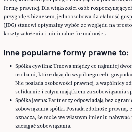
formy prawnej. Dla większości osób rozpoczynającyc
przygodę z biznesem, jednoosobowa działalność gos
(JDG) stanowi optymalny wybór ze względu na prostot
koszty założenia i minimalne formalności.
Inne popularne formy prawne to:
Spółka cywilna: Umowa między co najmniej dwo
osobami, które dążą do wspólnego celu gospoda
Nie posiada osobowości prawnej, a wspólnicy o
solidarnie i całym majątkiem za zobowiązania sp
Spółka jawna: Partnerzy odpowiadają bez ograni
zobowiązania spółki. Posiada zdolność prawną, 
oznacza, że może we własnym imieniu nabywać 
zaciągać zobowiązania.