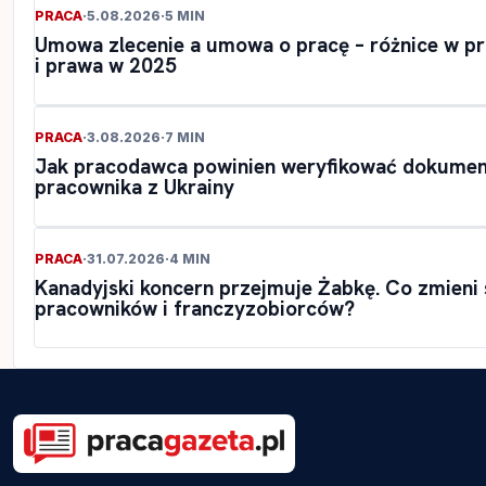
PRACA
·
5.08.2026
·
5 MIN
Umowa zlecenie a umowa o pracę – różnice w p
i prawa w 2025
PRACA
·
3.08.2026
·
7 MIN
Jak pracodawca powinien weryfikować dokumen
pracownika z Ukrainy
PRACA
·
31.07.2026
·
4 MIN
Kanadyjski koncern przejmuje Żabkę. Co zmieni s
pracowników i franczyzobiorców?