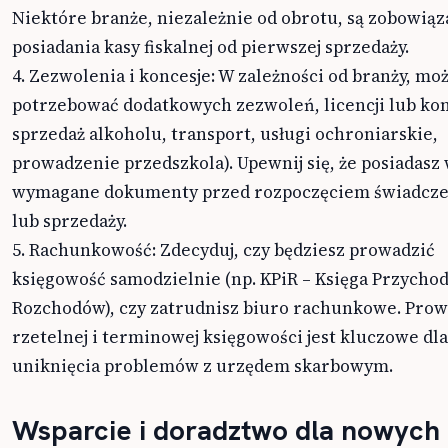
Niektóre branże, niezależnie od obrotu, są zobowiąz
posiadania kasy fiskalnej od pierwszej sprzedaży.
4. Zezwolenia i koncesje: W zależności od branży, mo
potrzebować dodatkowych zezwoleń, licencji lub konc
sprzedaż alkoholu, transport, usługi ochroniarskie,
prowadzenie przedszkola). Upewnij się, że posiadasz
wymagane dokumenty przed rozpoczęciem świadcze
lub sprzedaży.
5. Rachunkowość: Zdecyduj, czy będziesz prowadzić
księgowość samodzielnie (np. KPiR – Księga Przycho
Rozchodów), czy zatrudnisz biuro rachunkowe. Pro
rzetelnej i terminowej księgowości jest kluczowe dla
uniknięcia problemów z urzędem skarbowym.
Wsparcie i doradztwo dla nowych