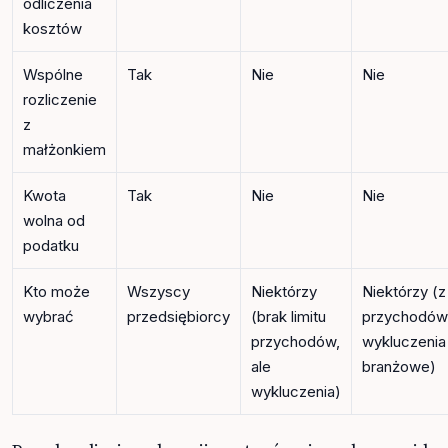
odliczenia
kosztów
Wspólne
Tak
Nie
Nie
rozliczenie
z
małżonkiem
Kwota
Tak
Nie
Nie
wolna od
podatku
Kto może
Wszyscy
Niektórzy
Niektórzy (z
wybrać
przedsiębiorcy
(brak limitu
przychodów
przychodów,
wykluczenia
ale
branżowe)
wykluczenia)