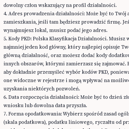
dowolny człon wskazujący na profil działalności.
4. Adres prowadzenia działalności: Może być to Twój 
zamieszkania, jeśli tam będziesz prowadzić firmę. Jeś
wynajmujesz lokal, musisz podać jego adres.
5. Kody PKD: Polska Klasyfikacja Działalności. Musisz
najmniej jeden kod główny, który najlepiej opisuje Tw
główną działalność, oraz możesz dodać kody dodatko
innych obszarów, którymi zamierzasz się zajmować. 
aby dokładnie przemyśleć wybór kodów PKD, poniew
one widoczne w rejestrze i mogą wpływać na możliw
uzyskania niektórych pozwoleń.
6. Data rozpoczęcia działalności: Może być to dzień z
wniosku lub dowolna data przyszła.
7. Forma opodatkowania: Wybierz spośród zasad ogó
(skala podatkowa), podatku liniowego, ryczałtu od 