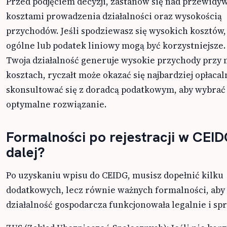
Przed podjęciem decyzji, zastanów się nad przewid
kosztami prowadzenia działalności oraz wysokością
przychodów. Jeśli spodziewasz się wysokich kosztów,
ogólne lub podatek liniowy mogą być korzystniejsze. 
Twoja działalność generuje wysokie przychody przy 
kosztach, ryczałt może okazać się najbardziej opłacal
skonsultować się z doradcą podatkowym, aby wybrać
optymalne rozwiązanie.
Formalności po rejestracji w CEID
dalej?
Po uzyskaniu wpisu do CEIDG, musisz dopełnić kilku
dodatkowych, lecz równie ważnych formalności, aby
działalność gospodarcza funkcjonowała legalnie i sp