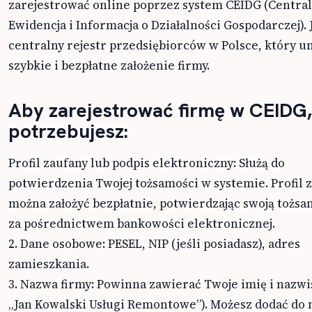
zarejestrować online poprzez system CEIDG (Centra
Ewidencja i Informacja o Działalności Gospodarczej). 
centralny rejestr przedsiębiorców w Polsce, który u
szybkie i bezpłatne założenie firmy.
Aby zarejestrować firmę w CEIDG,
potrzebujesz:
Profil zaufany lub podpis elektroniczny: Służą do
potwierdzenia Twojej tożsamości w systemie. Profil 
można założyć bezpłatnie, potwierdzając swoją tożsa
za pośrednictwem bankowości elektronicznej.
2. Dane osobowe: PESEL, NIP (jeśli posiadasz), adres
zamieszkania.
3. Nazwa firmy: Powinna zawierać Twoje imię i nazwi
„Jan Kowalski Usługi Remontowe”). Możesz dodać do n