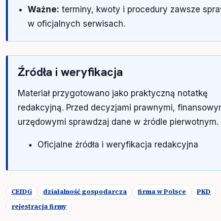
Ważne:
terminy, kwoty i procedury zawsze spr
w oficjalnych serwisach.
Źródła i weryfikacja
Materiał przygotowano jako praktyczną notatkę
redakcyjną. Przed decyzjami prawnymi, finansowy
urzędowymi sprawdzaj dane w źródle pierwotnym.
Oficjalne źródła i weryfikacja redakcyjna
CEIDG
działalność gospodarcza
firma w Polsce
PKD
rejestracja firmy