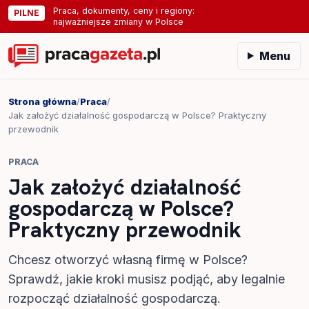
Praca, dokumenty, ceny i regiony:
PILNE
najważniejsze zmiany w Polsce
Menu
Strona główna
/
Praca
/
Jak założyć działalność gospodarczą w Polsce? Praktyczny
przewodnik
PRACA
Jak założyć działalność
gospodarczą w Polsce?
Praktyczny przewodnik
Chcesz otworzyć własną firmę w Polsce?
Sprawdź, jakie kroki musisz podjąć, aby legalnie
rozpocząć działalność gospodarczą.