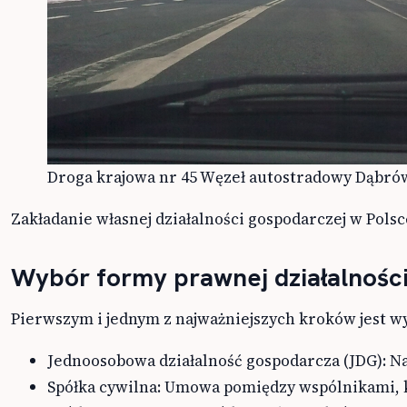
Droga krajowa nr 45 Węzeł autostradowy Dąbrów
Zakładanie własnej działalności gospodarczej w Pols
Wybór formy prawnej działalnośc
Pierwszym i jednym z najważniejszych kroków jest wy
Jednoosobowa działalność gospodarcza (JDG): Na
Spółka cywilna: Umowa pomiędzy wspólnikami, k