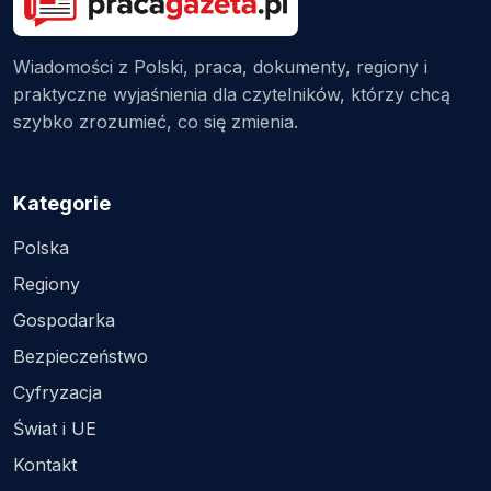
Wiadomości z Polski, praca, dokumenty, regiony i
praktyczne wyjaśnienia dla czytelników, którzy chcą
szybko zrozumieć, co się zmienia.
Kategorie
Polska
Regiony
Gospodarka
Bezpieczeństwo
Cyfryzacja
Świat i UE
Kontakt