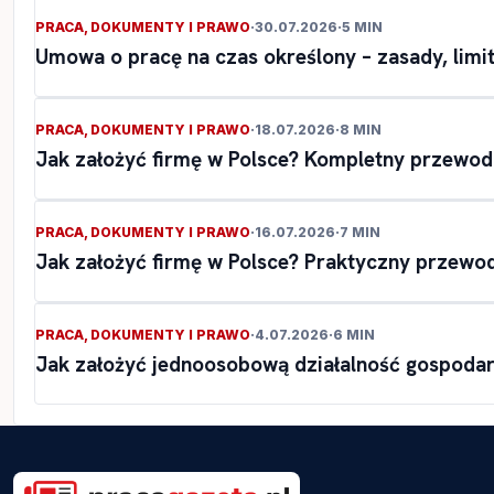
PRACA, DOKUMENTY I PRAWO
·
30.07.2026
·
5 MIN
Umowa o pracę na czas określony – zasady, limi
PRACA, DOKUMENTY I PRAWO
·
18.07.2026
·
8 MIN
Jak założyć firmę w Polsce? Kompletny przewod
PRACA, DOKUMENTY I PRAWO
·
16.07.2026
·
7 MIN
Jak założyć firmę w Polsce? Praktyczny przewod
PRACA, DOKUMENTY I PRAWO
·
4.07.2026
·
6 MIN
Jak założyć jednoosobową działalność gospoda