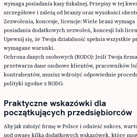
wymaga posiadania kasy fiskalnej. Przepisy w tej kwes
szczegółowe i zależą od branży oraz wysokości obrot
Zezwolenia, koncesje, licencje: Wiele branż wymaga
posiadania dodatkowych zezwoleń, koncesji lub licenc
Upewnij się, że Twoja działalność spełnia wszystkie 
wymagane warunki.
Ochrona danych osobowych (RODO): Jeśli Twoja firm
przetwarza dane osobowe klientów, pracowników lu
kontrahentów, musisz wdrożyć odpowiednie procedu
polityki zgodne z RODO.
Praktyczne wskazówki dla
początkujących przedsiębiorców
Aby jak założyć firmę w Polsce i odnieść sukces, wart
pod uwagę kilka dodatkowych wskazówek, które mo