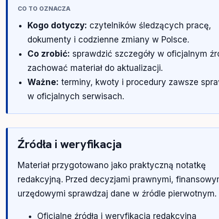
CO TO OZNACZA
Kogo dotyczy:
czytelników śledzących pracę,
dokumenty i codzienne zmiany w Polsce.
Co zrobić:
sprawdzić szczegóły w oficjalnym źró
zachować materiał do aktualizacji.
Ważne:
terminy, kwoty i procedury zawsze spr
w oficjalnych serwisach.
Źródła i weryfikacja
Materiał przygotowano jako praktyczną notatkę
redakcyjną. Przed decyzjami prawnymi, finansowy
urzędowymi sprawdzaj dane w źródle pierwotnym.
Oficjalne źródła i weryfikacja redakcyjna