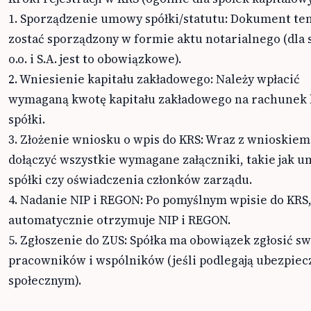
1. Sporządzenie umowy spółki/statutu: Dokument te
zostać sporządzony w formie aktu notarialnego (dla s
o.o. i S.A. jest to obowiązkowe).
2. Wniesienie kapitału zakładowego: Należy wpłacić
wymaganą kwotę kapitału zakładowego na rachunek
spółki.
3. Złożenie wniosku o wpis do KRS: Wraz z wnioskiem
dołączyć wszystkie wymagane załączniki, takie jak 
spółki czy oświadczenia członków zarządu.
4. Nadanie NIP i REGON: Po pomyślnym wpisie do KRS,
automatycznie otrzymuje NIP i REGON.
5. Zgłoszenie do ZUS: Spółka ma obowiązek zgłosić s
pracowników i wspólników (jeśli podlegają ubezpie
społecznym).