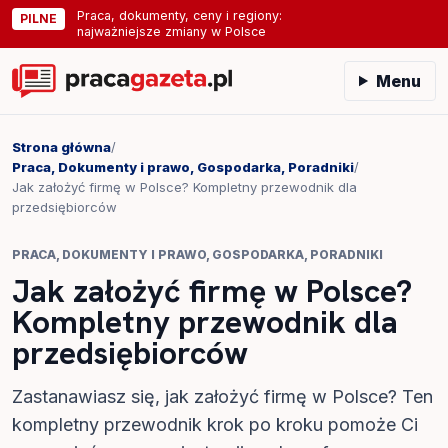
Praca, dokumenty, ceny i regiony:
PILNE
najważniejsze zmiany w Polsce
Menu
Strona główna
/
Praca, Dokumenty i prawo, Gospodarka, Poradniki
/
Jak założyć firmę w Polsce? Kompletny przewodnik dla
przedsiębiorców
PRACA, DOKUMENTY I PRAWO, GOSPODARKA, PORADNIKI
Jak założyć firmę w Polsce?
Kompletny przewodnik dla
przedsiębiorców
Zastanawiasz się, jak założyć firmę w Polsce? Ten
kompletny przewodnik krok po kroku pomoże Ci