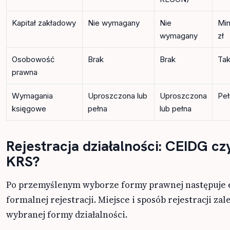
Kapitał zakładowy
Nie wymagany
Nie
Min
wymagany
zł
Osobowość
Brak
Brak
Ta
prawna
Wymagania
Uproszczona lub
Uproszczona
Peł
księgowe
pełna
lub pełna
Rejestracja działalności: CEIDG cz
KRS?
Po przemyślenym wyborze formy prawnej następuje 
formalnej rejestracji. Miejsce i sposób rejestracji zal
wybranej formy działalności.