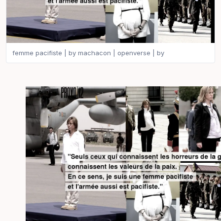
femme pacifiste | by machacon | openverse | by