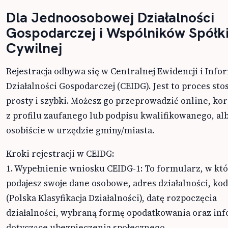
Dla Jednoosobowej Działalności
Gospodarczej i Wspólników Spółk
Cywilnej
Rejestracja odbywa się w Centralnej Ewidencji i Infor
Działalności Gospodarczej (CEIDG). Jest to proces s
prosty i szybki. Możesz go przeprowadzić online, kor
z profilu zaufanego lub podpisu kwalifikowanego, al
osobiście w urzędzie gminy/miasta.
Kroki rejestracji w CEIDG:
1. Wypełnienie wniosku CEIDG-1: To formularz, w kt
podajesz swoje dane osobowe, adres działalności, ko
(Polska Klasyfikacja Działalności), datę rozpoczęcia
działalności, wybraną formę opodatkowania oraz in
dotyczące ubezpieczenia społecznego.