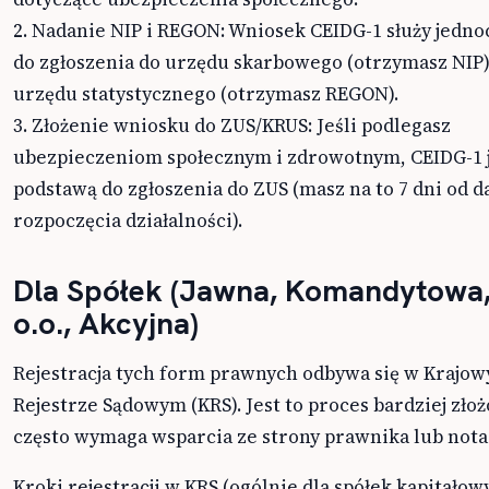
2. Nadanie NIP i REGON: Wniosek CEIDG-1 służy jedno
do zgłoszenia do urzędu skarbowego (otrzymasz NIP)
urzędu statystycznego (otrzymasz REGON).
3. Złożenie wniosku do ZUS/KRUS: Jeśli podlegasz
ubezpieczeniom społecznym i zdrowotnym, CEIDG-1 
podstawą do zgłoszenia do ZUS (masz na to 7 dni od d
rozpoczęcia działalności).
Dla Spółek (Jawna, Komandytowa,
o.o., Akcyjna)
Rejestracja tych form prawnych odbywa się w Krajo
Rejestrze Sądowym (KRS). Jest to proces bardziej złoż
często wymaga wsparcia ze strony prawnika lub nota
Kroki rejestracji w KRS (ogólnie dla spółek kapitałow