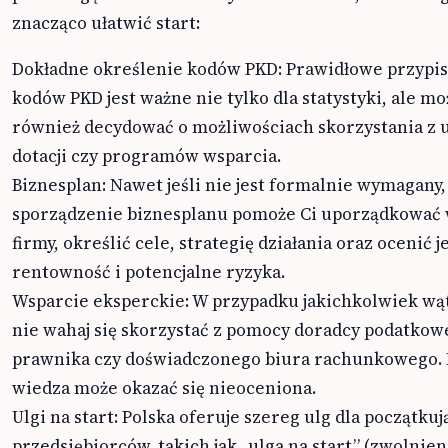
znacząco ułatwić start:
Dokładne określenie kodów PKD: Prawidłowe przypi
kodów PKD jest ważne nie tylko dla statystyki, ale mo
również decydować o możliwościach skorzystania z u
dotacji czy programów wsparcia.
Biznesplan: Nawet jeśli nie jest formalnie wymagany,
sporządzenie biznesplanu pomoże Ci uporządkować 
firmy, określić cele, strategię działania oraz ocenić je
rentowność i potencjalne ryzyka.
Wsparcie eksperckie: W przypadku jakichkolwiek wą
nie wahaj się skorzystać z pomocy doradcy podatkow
prawnika czy doświadczonego biura rachunkowego. 
wiedza może okazać się nieoceniona.
Ulgi na start: Polska oferuje szereg ulg dla początku
przedsiębiorców, takich jak „ulga na start” (zwolnien