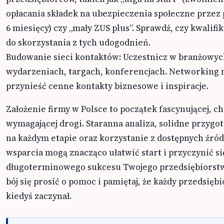
opłacania składek na ubezpieczenia społeczne przez
6 miesięcy) czy „mały ZUS plus”. Sprawdź, czy kwalifik
do skorzystania z tych udogodnień.
Budowanie sieci kontaktów: Uczestnicz w branżowy
wydarzeniach, targach, konferencjach. Networking
przynieść cenne kontakty biznesowe i inspiracje.
Założenie firmy w Polsce to początek fascynującej, c
wymagającej drogi. Staranna analiza, solidne przygo
na każdym etapie oraz korzystanie z dostępnych źród
wsparcia mogą znacząco ułatwić start i przyczynić si
długoterminowego sukcesu Twojego przedsiębiorstw
bój się prosić o pomoc i pamiętaj, że każdy przedsięb
kiedyś zaczynał.