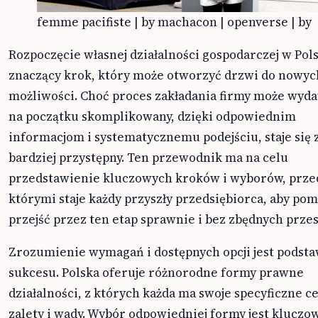
femme pacifiste | by machacon | openverse | by
Rozpoczęcie własnej działalności gospodarczej w Pols
znaczący krok, który może otworzyć drzwi do nowyc
możliwości. Choć proces zakładania firmy może wyda
na początku skomplikowany, dzięki odpowiednim
informacjom i systematycznemu podejściu, staje się 
bardziej przystępny. Ten przewodnik ma na celu
przedstawienie kluczowych kroków i wyborów, prze
którymi staje każdy przyszły przedsiębiorca, aby pom
przejść przez ten etap sprawnie i bez zbędnych prze
Zrozumienie wymagań i dostępnych opcji jest podst
sukcesu. Polska oferuje różnorodne formy prawne
działalności, z których każda ma swoje specyficzne ce
zalety i wady. Wybór odpowiedniej formy jest kluczo