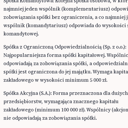
Spółka Komandytowa: Kolejna spółka osobowa, w któr
najmniej jeden wspólnik (komplementariusz) odpowi
zobowiązania spółki bez ograniczenia, a co najmniej 
wspólnik (komandytariusz) odpowiada do wysokości
komandytowej.
Spółka z Ograniczoną Odpowiedzialnością (Sp. z o.o.):
Najpopularniejsza forma spółki kapitałowej. Wspólnic
odpowiadają za zobowiązania spółki, a odpowiedzial
spółki jest ograniczona do jej majątku. Wymaga kapita
zakładowego w wysokości minimum 5 000 zł.
Spółka Akcyjna (S.A.): Forma przeznaczona dla dużych
przedsiębiorstw, wymagająca znacznego kapitału
zakładowego (minimum 100 000 zł). Wspólnicy (akcjo
nie odpowiadają za zobowiązania spółki.