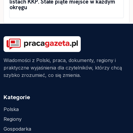
listach KKP. Stałe piąte miejsce w każdym
okręgu
Wiadomości z Polski, praca, dokumenty, regiony i
praktyczne wyjaśnienia dla czytelników, którzy chcą
szybko zrozumieć, co się zmienia.
Kategorie
Polska
Regiony
Gospodarka