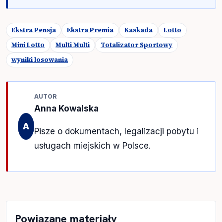
Ekstra Pensja
Ekstra Premia
Kaskada
Lotto
Mini Lotto
Multi Multi
Totalizator Sportowy
wyniki losowania
AUTOR
Anna Kowalska
A
Pisze o dokumentach, legalizacji pobytu i
usługach miejskich w Polsce.
Powiązane materiały