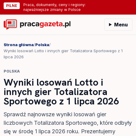
Praca, dokumenty, ceny i regiony:
PILNE
najważniejsze zmiany w Polsce
Menu
Strona główna
/
Polska
/
Wyniki losowań Lotto i innych gier Totalizatora Sportowego z 1
lipca 2026
POLSKA
Wyniki losowań Lotto i
innych gier Totalizatora
Sportowego z 1 lipca 2026
Sprawdź najnowsze wyniki losowań gier
liczbowych Totalizatora Sportowego, które odbyły
się w środę 1 lipca 2026 roku. Prezentujemy