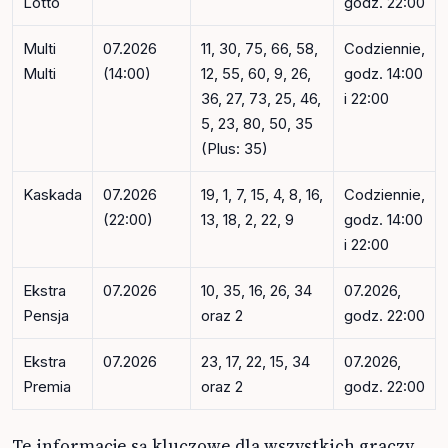
Lotto
godz. 22:00
Multi
07.2026
11, 30, 75, 66, 58,
Codziennie,
Multi
(14:00)
12, 55, 60, 9, 26,
godz. 14:00
36, 27, 73, 25, 46,
i 22:00
5, 23, 80, 50, 35
(Plus: 35)
Kaskada
07.2026
19, 1, 7, 15, 4, 8, 16,
Codziennie,
(22:00)
13, 18, 2, 22, 9
godz. 14:00
i 22:00
Ekstra
07.2026
10, 35, 16, 26, 34
07.2026,
Pensja
oraz 2
godz. 22:00
Ekstra
07.2026
23, 17, 22, 15, 34
07.2026,
Premia
oraz 2
godz. 22:00
Te informacje są kluczowe dla wszystkich graczy