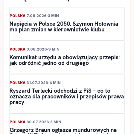
POLSKA
·
7.08.2026
·
3 MIN
Napięcia w Polsce 2050. Szymon Hołownia
ma plan zmian w kierownictwie klubu
POLSKA
·
3.08.2026
·
9 MIN
Komunikat urzędu a obowiązujący przepis:
jak odróżnić jedno od drugiego
POLSKA
·
31.07.2026
·
4 MIN
Ryszard Terlecki odchodzi z PiS – co to
oznacza dla pracowników i przepisów prawa
pracy
POLSKA
·
30.07.2026
·
3 MIN
Grzegorz Braun ogłasza mundurowych na