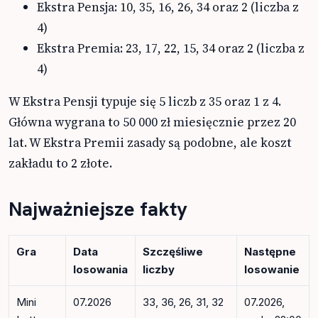
Ekstra Pensja: 10, 35, 16, 26, 34 oraz 2 (liczba z
4)
Ekstra Premia: 23, 17, 22, 15, 34 oraz 2 (liczba z
4)
W Ekstra Pensji typuje się 5 liczb z 35 oraz 1 z 4.
Główna wygrana to 50 000 zł miesięcznie przez 20
lat. W Ekstra Premii zasady są podobne, ale koszt
zakładu to 2 złote.
Najważniejsze fakty
Gra
Data
Szczęśliwe
Następne
losowania
liczby
losowanie
Mini
07.2026
33, 36, 26, 31, 32
07.2026,