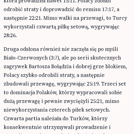
która prowadziła nawet 15:11. Polacy zdołali
odrobić straty i doprowadzić do remisu 17:17, a
następnie 22:21. Mimo walki na przewagi, to Turcy
wykorzystali czwartą piłkę setową, wygrywając
28:26.
Druga odsłona również nie zaczęła się po myśli
Biało-Czerwonych (3:7), ale po serii skutecznych
zagrywek Bartosza Bołądzia i dobrej grze blokiem,
Polacy szybko odrobili straty, a następnie
zbudowali przewagę, wygrywając 25:19. Trzeci set
to dominacja Polaków, którzy wypracowali sobie
dużą przewagę i pewnie zwyciężyli 25:21, mimo
niewykorzystania czterech piłek setowych.
Czwarta partia należała do Turków, którzy
konsekwentnie utrzymywali prowadzenie i