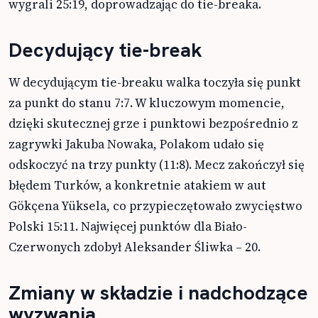
wygrali 25:19, doprowadzając do tie-breaka.
Decydujący tie-break
W decydującym tie-breaku walka toczyła się punkt
za punkt do stanu 7:7. W kluczowym momencie,
dzięki skutecznej grze i punktowi bezpośrednio z
zagrywki Jakuba Nowaka, Polakom udało się
odskoczyć na trzy punkty (11:8). Mecz zakończył się
błędem Turków, a konkretnie atakiem w aut
Gökçena Yüksela, co przypieczętowało zwycięstwo
Polski 15:11. Najwięcej punktów dla Biało-
Czerwonych zdobył Aleksander Śliwka – 20.
Zmiany w składzie i nadchodzące
wyzwania