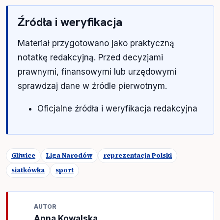
Źródła i weryfikacja
Materiał przygotowano jako praktyczną
notatkę redakcyjną. Przed decyzjami
prawnymi, finansowymi lub urzędowymi
sprawdzaj dane w źródle pierwotnym.
Oficjalne źródła i weryfikacja redakcyjna
Gliwice
Liga Narodów
reprezentacja Polski
siatkówka
sport
AUTOR
Anna Kowalska