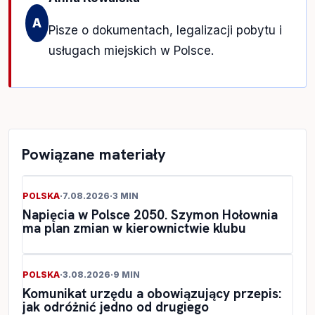
A
Pisze o dokumentach, legalizacji pobytu i
usługach miejskich w Polsce.
Powiązane materiały
POLSKA
·
7.08.2026
·
3 MIN
Napięcia w Polsce 2050. Szymon Hołownia
ma plan zmian w kierownictwie klubu
POLSKA
·
3.08.2026
·
9 MIN
Komunikat urzędu a obowiązujący przepis:
jak odróżnić jedno od drugiego