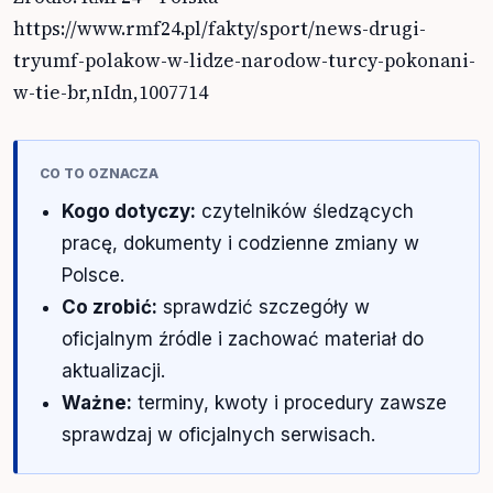
https://www.rmf24.pl/fakty/sport/news-drugi-
tryumf-polakow-w-lidze-narodow-turcy-pokonani-
w-tie-br,nIdn,1007714
CO TO OZNACZA
Kogo dotyczy:
czytelników śledzących
pracę, dokumenty i codzienne zmiany w
Polsce.
Co zrobić:
sprawdzić szczegóły w
oficjalnym źródle i zachować materiał do
aktualizacji.
Ważne:
terminy, kwoty i procedury zawsze
sprawdzaj w oficjalnych serwisach.