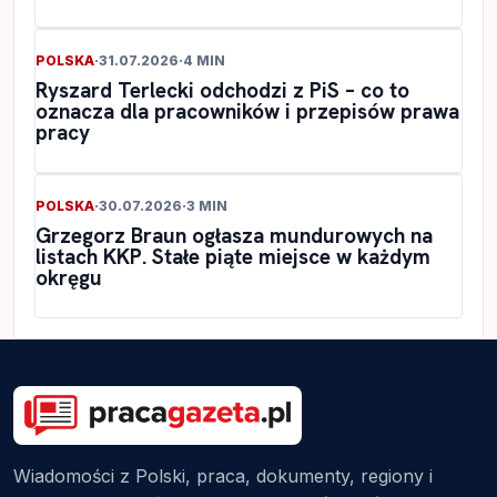
POLSKA
·
31.07.2026
·
4 MIN
Ryszard Terlecki odchodzi z PiS – co to
oznacza dla pracowników i przepisów prawa
pracy
POLSKA
·
30.07.2026
·
3 MIN
Grzegorz Braun ogłasza mundurowych na
listach KKP. Stałe piąte miejsce w każdym
okręgu
Wiadomości z Polski, praca, dokumenty, regiony i