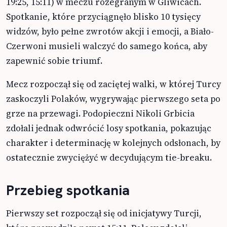
19:25, 15:11) w meczu rozegranym w Gliwicach.
Spotkanie, które przyciągnęło blisko 10 tysięcy
widzów, było pełne zwrotów akcji i emocji, a Biało-
Czerwoni musieli walczyć do samego końca, aby
zapewnić sobie triumf.
Mecz rozpoczął się od zaciętej walki, w której Turcy
zaskoczyli Polaków, wygrywając pierwszego seta po
grze na przewagi. Podopieczni Nikoli Grbicia
zdołali jednak odwrócić losy spotkania, pokazując
charakter i determinację w kolejnych odsłonach, by
ostatecznie zwyciężyć w decydującym tie-breaku.
Przebieg spotkania
Pierwszy set rozpoczął się od inicjatywy Turcji,