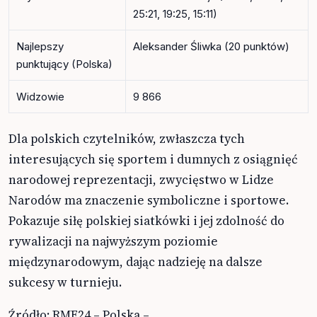
25:21, 19:25, 15:11)
Najlepszy
Aleksander Śliwka (20 punktów)
punktujący (Polska)
Widzowie
9 866
Dla polskich czytelników, zwłaszcza tych
interesujących się sportem i dumnych z osiągnięć
narodowej reprezentacji, zwycięstwo w Lidze
Narodów ma znaczenie symboliczne i sportowe.
Pokazuje siłę polskiej siatkówki i jej zdolność do
rywalizacji na najwyższym poziomie
międzynarodowym, dając nadzieję na dalsze
sukcesy w turnieju.
Źródło: RMF24 – Polska –