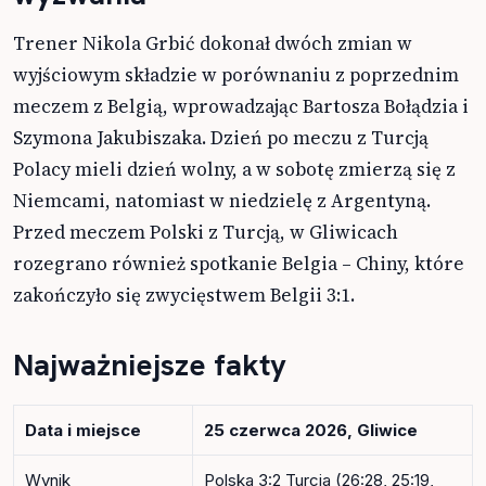
Trener Nikola Grbić dokonał dwóch zmian w
wyjściowym składzie w porównaniu z poprzednim
meczem z Belgią, wprowadzając Bartosza Bołądzia i
Szymona Jakubiszaka. Dzień po meczu z Turcją
Polacy mieli dzień wolny, a w sobotę zmierzą się z
Niemcami, natomiast w niedzielę z Argentyną.
Przed meczem Polski z Turcją, w Gliwicach
rozegrano również spotkanie Belgia – Chiny, które
zakończyło się zwycięstwem Belgii 3:1.
Najważniejsze fakty
Data i miejsce
25 czerwca 2026, Gliwice
Wynik
Polska 3:2 Turcja (26:28, 25:19,