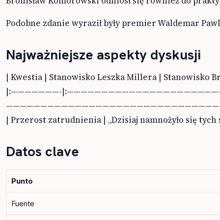
Bronisław Komorowski odniósł się również do praktyki
Podobne zdanie wyraził były premier Waldemar Pawlak 
Najważniejsze aspekty dyskusji
| Kwestia | Stanowisko Leszka Millera | Stanowisk
|:———————-|:———————————————————
———————————————————————————————
| Przerost zatrudnienia | „Dzisiaj namnożyło się tyc
Datos clave
Punto
Fuente