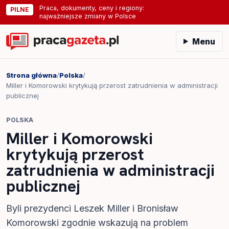
Praca, dokumenty, ceny i regiony:
PILNE
najważniejsze zmiany w Polsce
Menu
Strona główna
/
Polska
/
Miller i Komorowski krytykują przerost zatrudnienia w administracji
publicznej
POLSKA
Miller i Komorowski
krytykują przerost
zatrudnienia w administracji
publicznej
Byli prezydenci Leszek Miller i Bronisław
Komorowski zgodnie wskazują na problem