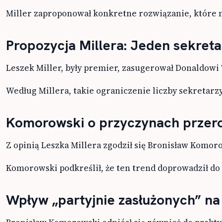
Miller zaproponował konkretne rozwiązanie, które m
Propozycja Millera: Jeden sekreta
Leszek Miller, były premier, zasugerował Donaldowi T
Według Millera, takie ograniczenie liczby sekretarzy
Komorowski o przyczynach przero
Z opinią Leszka Millera zgodził się Bronisław Komor
Komorowski podkreślił, że ten trend doprowadził do 
Wpływ „partyjnie zasłużonych” na