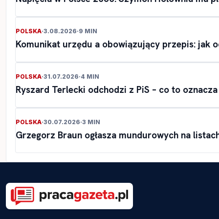
POLSKA
·
3.08.2026
·
9 MIN
Komunikat urzędu a obowiązujący przepis: jak o
POLSKA
·
31.07.2026
·
4 MIN
Ryszard Terlecki odchodzi z PiS – co to oznacz
POLSKA
·
30.07.2026
·
3 MIN
Grzegorz Braun ogłasza mundurowych na listach