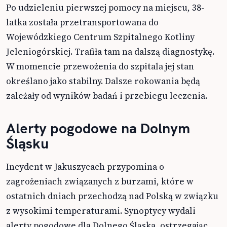
Po udzieleniu pierwszej pomocy na miejscu, 38-
latka została przetransportowana do
Wojewódzkiego Centrum Szpitalnego Kotliny
Jeleniogórskiej. Trafiła tam na dalszą diagnostykę.
W momencie przewożenia do szpitala jej stan
określano jako stabilny. Dalsze rokowania będą
zależały od wyników badań i przebiegu leczenia.
Alerty pogodowe na Dolnym
Śląsku
Incydent w Jakuszycach przypomina o
zagrożeniach związanych z burzami, które w
ostatnich dniach przechodzą nad Polską w związku
z wysokimi temperaturami. Synoptycy wydali
alerty pogodowe dla Dolnego Śląska, ostrzegając