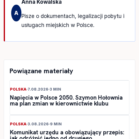
Anna Kowalska
A
Pisze o dokumentach, legalizacji pobytu i
usługach miejskich w Polsce.
Powiązane materiały
POLSKA
·
7.08.2026
·
3 MIN
Napięcia w Polsce 2050. Szymon Hołownia
ma plan zmian w kierownictwie klubu
POLSKA
·
3.08.2026
·
9 MIN
Komunikat urzędu a obowiązujący przepis:
jak odróżnić jedno od drugiego