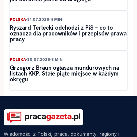
POLSKA
·
31.07.2026
·
4 MIN
Ryszard Terlecki odchodzi z PiS – co to
oznacza dla pracowników i przepisów prawa
pracy
POLSKA
·
30.07.2026
·
3 MIN
Grzegorz Braun ogłasza mundurowych na
listach KKP. Stałe piąte miejsce w każdym
okręgu
Wiadomości z Polski, praca, dokumenty, regiony i