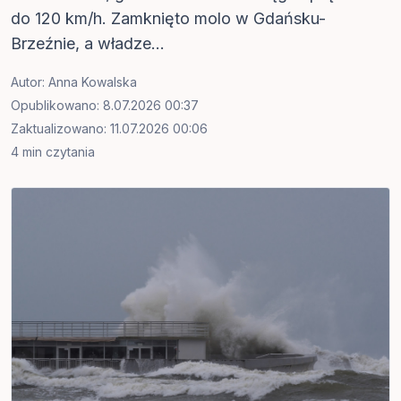
do 120 km/h. Zamknięto molo w Gdańsku-
Brzeźnie, a władze...
Autor:
Anna Kowalska
Opublikowano: 8.07.2026 00:37
Zaktualizowano: 11.07.2026 00:06
4 min czytania