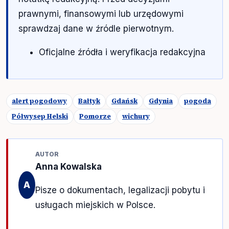
prawnymi, finansowymi lub urzędowymi
sprawdzaj dane w źródle pierwotnym.
Oficjalne źródła i weryfikacja redakcyjna
alert pogodowy
Bałtyk
Gdańsk
Gdynia
pogoda
Półwysep Helski
Pomorze
wichury
AUTOR
Anna Kowalska
A
Pisze o dokumentach, legalizacji pobytu i
usługach miejskich w Polsce.