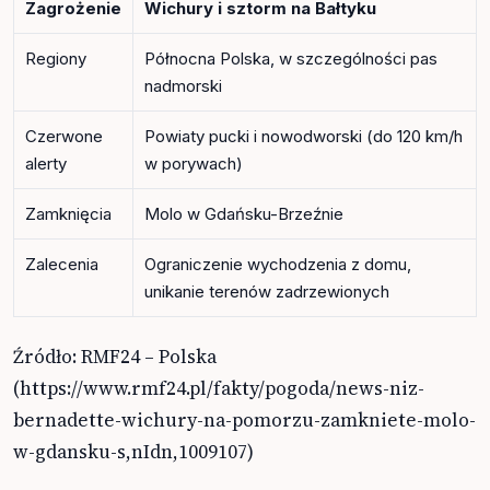
Zagrożenie
Wichury i sztorm na Bałtyku
Regiony
Północna Polska, w szczególności pas
nadmorski
Czerwone
Powiaty pucki i nowodworski (do 120 km/h
alerty
w porywach)
Zamknięcia
Molo w Gdańsku-Brzeźnie
Zalecenia
Ograniczenie wychodzenia z domu,
unikanie terenów zadrzewionych
Źródło: RMF24 – Polska
(https://www.rmf24.pl/fakty/pogoda/news-niz-
bernadette-wichury-na-pomorzu-zamkniete-molo-
w-gdansku-s,nIdn,1009107)