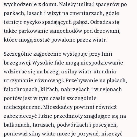
wychodzenie z domu. Należy unikać spacerów po
parkach, lasach i wizyt na cmentarzach, gdzie
istnieje ryzyko spadających gałęzi. Odradza się
także parkowanie samochodów pod drzewami,
które mogą zostać powalone przez wiatr.
Szczególne zagrożenie występuje przy linii
brzegowej. Wysokie fale mogą niespodziewanie
wdzierać się na brzeg, a silny wiatr utrudnia
utrzymanie równowagi. Przebywanie na plażach,
falochronach, klifach, nabrzeżach i w rejonach
portów jest w tym czasie szczególnie
niebezpieczne. Mieszkańcy powinni również
zabezpieczyć luźne przedmioty znajdujące się na
balkonach, tarasach, podwórkach i posesjach,
ponieważ silny wiatr może je porywać, niszczyć