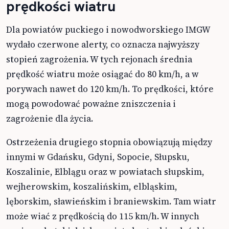
prędkości wiatru
Dla powiatów puckiego i nowodworskiego IMGW
wydało czerwone alerty, co oznacza najwyższy
stopień zagrożenia. W tych rejonach średnia
prędkość wiatru może osiągać do 80 km/h, a w
porywach nawet do 120 km/h. To prędkości, które
mogą powodować poważne zniszczenia i
zagrożenie dla życia.
Ostrzeżenia drugiego stopnia obowiązują między
innymi w Gdańsku, Gdyni, Sopocie, Słupsku,
Koszalinie, Elblągu oraz w powiatach słupskim,
wejherowskim, koszalińskim, elbląskim,
lęborskim, sławieńskim i braniewskim. Tam wiatr
może wiać z prędkością do 115 km/h. W innych