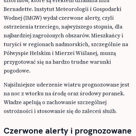
sztormów, które są efektem działania niżu
Bernadette. Instytut Meteorologii i Gospodarki
Wodnej (IMGW) wydał czerwone alerty, czyli
ostrzeżenia trzeciego, najwyższego stopnia, dla
najbardziej zagrożonych obszarów. Mieszkańcy i
turyści w regionach nadmorskich, szczególnie na
Półwyspie Helskim i Mierzei Wiślanej, muszą
przygotować się na bardzo trudne warunki
pogodowe.
Najsilniejsze uderzenie wiatru prognozowane jest
na noc z wtorku na środę oraz środowy poranek.
Władze apelują o zachowanie szczególnej
ostrożności i stosowanie się do zaleceń służb.
Czerwone alerty i prognozowane