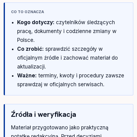
CO TO OZNACZA
Kogo dotyczy:
czytelników śledzących
pracę, dokumenty i codzienne zmiany w
Polsce.
Co zrobić:
sprawdzić szczegóły w
oficjalnym źródle i zachować materiał do
aktualizacji.
Ważne:
terminy, kwoty i procedury zawsze
sprawdzaj w oficjalnych serwisach.
Źródła i weryfikacja
Materiał przygotowano jako praktyczną
notatkę redakcyjną. Przed decyzjami