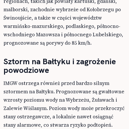
regionach, takich jak powiaty kartuski, gdański,
malborski, zachodnie wybrzeże od Kołobrzegu po
Świnoujście, a także w części województw
warmińsko-mazurskiego, podlaskiego, północno-
wschodniego Mazowsza i północnego Lubelskiego,
prognozowane są porywy do 85 km/h.
Sztorm na Bałtyku i zagrożenie
powodziowe
IMGW ostrzega również przed bardzo silnym
sztormem na Bałtyku. Prognozowane są gwałtowne
wzrosty poziomu wody na Wybrzeżu, Żuławach i
Zalewie Wiślanym. Poziom wody może przekroczyć
stany ostrzegawcze, a lokalnie nawet osiągnąć
stany alarmowe, co stwarza ryzyko podtopień.