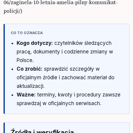
06/zaginela-10-letnia-amelia-pilny-komunikat-
policji/)
CO TO OZNACZA
Kogo dotyczy:
czytelników śledzących
pracę, dokumenty i codzienne zmiany w
Polsce.
Co zrobić:
sprawdzić szczegóły w
oficjalnym źródle i zachować materiał do
aktualizacji.
Ważne:
terminy, kwoty i procedury zawsze
sprawdzaj w oficjalnych serwisach.
Źródła i weryfikacja