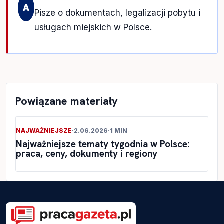
A
Pisze o dokumentach, legalizacji pobytu i
usługach miejskich w Polsce.
Powiązane materiały
NAJWAŻNIEJSZE
·
2.06.2026
·
1 MIN
Najważniejsze tematy tygodnia w Polsce:
praca, ceny, dokumenty i regiony