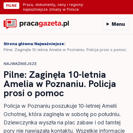
Praca, dokumenty, ceny i regiony:
PILNE
najważniejsze zmiany w Polsce
Menu
Strona główna
/
Najważniejsze
/
Pilne: Zaginęła 10-letnia Amelia w Poznaniu. Policja prosi o pomoc
NAJWAŻNIEJSZE
Pilne: Zaginęła 10-letnia
Amelia w Poznaniu. Policja
prosi o pomoc
Policja w Poznaniu poszukuje 10-letniej Amelii
Ochotnej, która zaginęła w sobotę po południu.
Dziewczynka wyszła na plac zabaw i od tamtej
pory nie nawiązała kontaktu. Wszelkie informacje