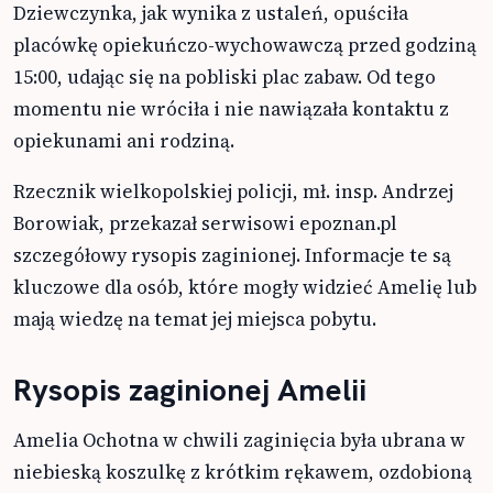
Dziewczynka, jak wynika z ustaleń, opuściła
placówkę opiekuńczo-wychowawczą przed godziną
15:00, udając się na pobliski plac zabaw. Od tego
momentu nie wróciła i nie nawiązała kontaktu z
opiekunami ani rodziną.
Rzecznik wielkopolskiej policji, mł. insp. Andrzej
Borowiak, przekazał serwisowi epoznan.pl
szczegółowy rysopis zaginionej. Informacje te są
kluczowe dla osób, które mogły widzieć Amelię lub
mają wiedzę na temat jej miejsca pobytu.
Rysopis zaginionej Amelii
Amelia Ochotna w chwili zaginięcia była ubrana w
niebieską koszulkę z krótkim rękawem, ozdobioną