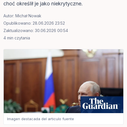
choć określił je jako niekrytyczne.
Autor:
Michał Nowak
Opublikowano: 28.06.2026 23:52
Zaktualizowano: 30.06.2026 00:54
4 min czytania
Imagen destacada del articulo fuente