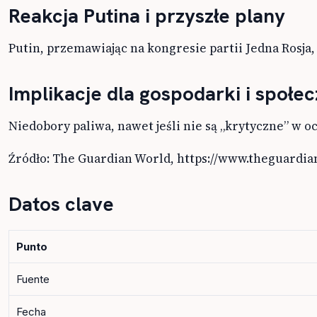
Reakcja Putina i przyszłe plany
Putin, przemawiając na kongresie partii Jedna Rosja,
Implikacje dla gospodarki i społe
Niedobory paliwa, nawet jeśli nie są „krytyczne” w 
Źródło: The Guardian World, https://www.theguardia
Datos clave
Punto
Fuente
Fecha