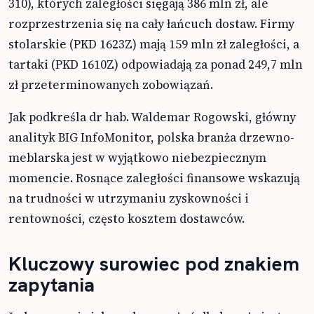
310), których zaległości sięgają 386 mln zł, ale
rozprzestrzenia się na cały łańcuch dostaw. Firmy
stolarskie (PKD 1623Z) mają 159 mln zł zaległości, a
tartaki (PKD 1610Z) odpowiadają za ponad 249,7 mln
zł przeterminowanych zobowiązań.
Jak podkreśla dr hab. Waldemar Rogowski, główny
analityk BIG InfoMonitor, polska branża drzewno-
meblarska jest w wyjątkowo niebezpiecznym
momencie. Rosnące zaległości finansowe wskazują
na trudności w utrzymaniu zyskowności i
rentowności, często kosztem dostawców.
Kluczowy surowiec pod znakiem
zapytania