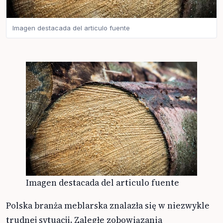
Imagen destacada del articulo fuente
Imagen destacada del articulo fuente
Polska branża meblarska znalazła się w niezwykle
trudnej sytuacji. Zaległe zobowiązania