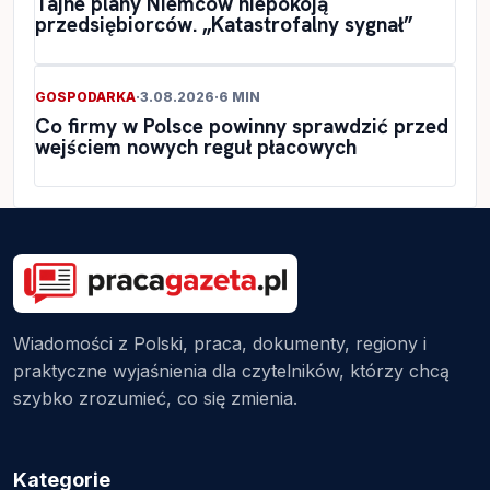
Tajne plany Niemców niepokoją
przedsiębiorców. „Katastrofalny sygnał”
GOSPODARKA
·
3.08.2026
·
6 MIN
Co firmy w Polsce powinny sprawdzić przed
wejściem nowych reguł płacowych
Wiadomości z Polski, praca, dokumenty, regiony i
praktyczne wyjaśnienia dla czytelników, którzy chcą
szybko zrozumieć, co się zmienia.
Kategorie