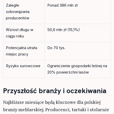
Zaległe
Ponad 386 mln zł
zobowiązania
producentów
Wzrost długu w
50,6 mln zł (15,1%)
ciągu roku
Potencjalna utrata
Do 70 tys.
miejsc pracy
Ryzyko surowcowe
Ograniczenie gospodarki leśnej na
20% powierzchni lasów
Przyszłość branży i oczekiwania
Najbliższe miesiące będą kluczowe dla polskiej
branży meblarskiej. Producenci, tartaki i stolarnie