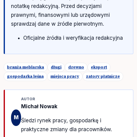
notatkę redakcyjną. Przed decyzjami
prawnymi, finansowymi lub urzędowymi
sprawdzaj dane w źródle pierwotnym.
Oficjalne źródła i weryfikacja redakcyjna
branża meblarska
długi
drewno
eksport
gospodarka leśna
miejsca pracy
zatory płatnicze
AUTOR
Michał Nowak
M
Śledzi rynek pracy, gospodarkę i
praktyczne zmiany dla pracowników.