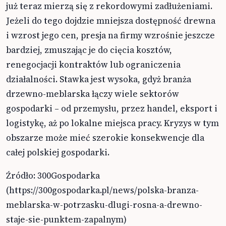
już teraz mierzą się z rekordowymi zadłużeniami.
Jeżeli do tego dojdzie mniejsza dostępność drewna
i wzrost jego cen, presja na firmy wzrośnie jeszcze
bardziej, zmuszając je do cięcia kosztów,
renegocjacji kontraktów lub ograniczenia
działalności. Stawka jest wysoka, gdyż branża
drzewno-meblarska łączy wiele sektorów
gospodarki – od przemysłu, przez handel, eksport i
logistykę, aż po lokalne miejsca pracy. Kryzys w tym
obszarze może mieć szerokie konsekwencje dla
całej polskiej gospodarki.
Źródło: 300Gospodarka
(https://300gospodarka.pl/news/polska-branza-
meblarska-w-potrzasku-dlugi-rosna-a-drewno-
staje-sie-punktem-zapalnym)