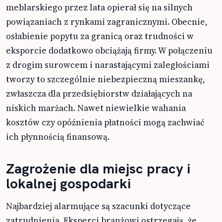
meblarskiego przez lata opierał się na silnych
powiązaniach z rynkami zagranicznymi. Obecnie,
osłabienie popytu za granicą oraz trudności w
eksporcie dodatkowo obciążają firmy. W połączeniu
z drogim surowcem i narastającymi zaległościami
tworzy to szczególnie niebezpieczną mieszankę,
zwłaszcza dla przedsiębiorstw działających na
niskich marżach. Nawet niewielkie wahania
kosztów czy opóźnienia płatności mogą zachwiać
ich płynnością finansową.
Zagrożenie dla miejsc pracy i
lokalnej gospodarki
Najbardziej alarmujące są szacunki dotyczące
zatrudnienia. Eksperci branżowi ostrzegają, że