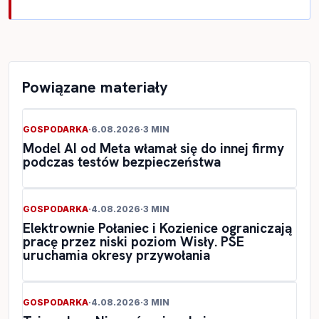
Powiązane materiały
GOSPODARKA
·
6.08.2026
·
3 MIN
Model AI od Meta włamał się do innej firmy
podczas testów bezpieczeństwa
GOSPODARKA
·
4.08.2026
·
3 MIN
Elektrownie Połaniec i Kozienice ograniczają
pracę przez niski poziom Wisły. PSE
uruchamia okresy przywołania
GOSPODARKA
·
4.08.2026
·
3 MIN