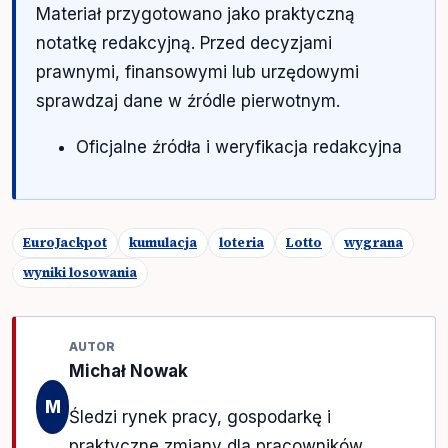
Materiał przygotowano jako praktyczną
notatkę redakcyjną. Przed decyzjami
prawnymi, finansowymi lub urzędowymi
sprawdzaj dane w źródle pierwotnym.
Oficjalne źródła i weryfikacja redakcyjna
EuroJackpot
kumulacja
loteria
Lotto
wygrana
wyniki losowania
AUTOR
Michał Nowak
M
Śledzi rynek pracy, gospodarkę i
praktyczne zmiany dla pracowników.