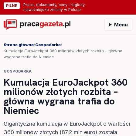
Praca, dokumenty, ceny i regiony:
PILNE
najważniejsze zmiany w Polsce
Menu
Strona główna
/
Gospodarka
/
Kumulacja EuroJackpot 360 milionów złotych rozbita – główna
wygrana trafia do Niemiec
GOSPODARKA
Kumulacja EuroJackpot 360
milionów złotych rozbita –
główna wygrana trafia do
Niemiec
Gigantyczna kumulacja w EuroJackpot o wartości
360 milionów złotych (87,2 mln euro) została