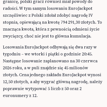
granicę, polski gracz również miał powody do
radości. W tym samym losowaniu EuroJackpot
szczęśliwiec z Polski zdołał zdobyć nagrodę IV
stopnia, opiewającą na kwotę 794 291,30 złotych. To
znacząca kwota, która z pewnością odmieni życie
zwycięzcy, choć nie jest to główna kumulacja.
Losowania EuroJackpot odbywają się dwa razy w
tygodniu – we wtorki i piątki o godzinie 20:45.
Następne losowanie zaplanowano na 30 czerwca
2026 roku, a w puli znajdzie się 45 milionów
złotych. Cena jednego zakładu EuroJackpot wynosi
12,50 złotych, a aby wygrać główną nagrodę, należy
poprawnie wytypować 5 liczb z 50 oraz 2
euronumery z 12.