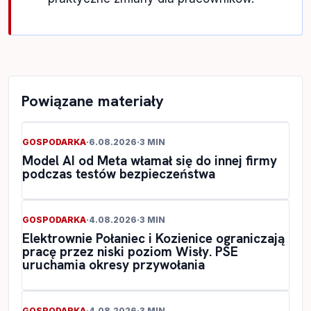
Powiązane materiały
GOSPODARKA
·
6.08.2026
·
3 MIN
Model AI od Meta włamał się do innej firmy
podczas testów bezpieczeństwa
GOSPODARKA
·
4.08.2026
·
3 MIN
Elektrownie Połaniec i Kozienice ograniczają
pracę przez niski poziom Wisły. PSE
uruchamia okresy przywołania
GOSPODARKA
·
4.08.2026
·
3 MIN