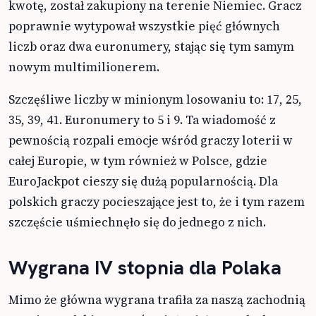
kwotę, został zakupiony na terenie Niemiec. Gracz
poprawnie wytypował wszystkie pięć głównych
liczb oraz dwa euronumery, stając się tym samym
nowym multimilionerem.
Szczęśliwe liczby w minionym losowaniu to: 17, 25,
35, 39, 41. Euronumery to 5 i 9. Ta wiadomość z
pewnością rozpali emocje wśród graczy loterii w
całej Europie, w tym również w Polsce, gdzie
EuroJackpot cieszy się dużą popularnością. Dla
polskich graczy pocieszające jest to, że i tym razem
szczęście uśmiechnęło się do jednego z nich.
Wygrana IV stopnia dla Polaka
Mimo że główna wygrana trafiła za naszą zachodnią