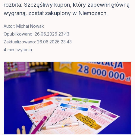
rozbita. Szczęśliwy kupon, który zapewnił główną
wygraną, został zakupiony w Niemczech.
Autor:
Michał Nowak
Opublikowano: 26.06.2026 23:43
Zaktualizowano: 26.06.2026 23:43
4 min czytania