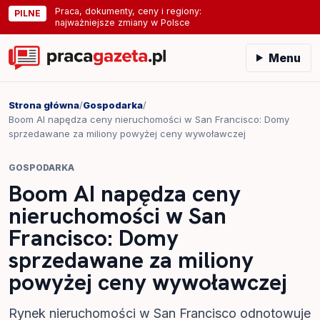
Praca, dokumenty, ceny i regiony:
PILNE
najważniejsze zmiany w Polsce
Menu
Strona główna
/
Gospodarka
/
Boom AI napędza ceny nieruchomości w San Francisco: Domy
sprzedawane za miliony powyżej ceny wywoławczej
GOSPODARKA
Boom AI napędza ceny
nieruchomości w San
Francisco: Domy
sprzedawane za miliony
powyżej ceny wywoławczej
Rynek nieruchomości w San Francisco odnotowuje