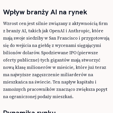
Wpływ branży AI na rynek
Wzrost cen jest silnie związany z aktywnością firm
z branży AI, takich jak OpenAI i Anthropic, które
mają swoje siedziby w San Francisco i przygotowują
się do wejścia na giełdę z wycenami sięgającymi
bilionów dolarów. Spodziewane IPO (pierwsze
oferty publiczne) tych gigantów mają stworzyć
nową klasę milionerów w mieście, które już teraz
ma najwyższe zagęszczenie miliarderów na
mieszkańca na świecie. Ten napływ kapitału i
zamożnych pracowników znacząco zwiększa popyt
na ograniczonej podaży mieszkań.
Dynamika rynku