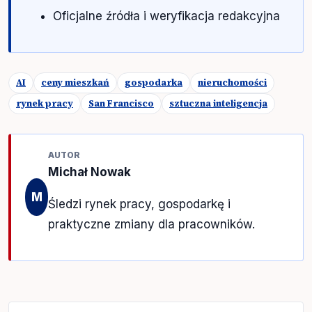
Oficjalne źródła i weryfikacja redakcyjna
AI
ceny mieszkań
gospodarka
nieruchomości
rynek pracy
San Francisco
sztuczna inteligencja
AUTOR
Michał Nowak
M
Śledzi rynek pracy, gospodarkę i
praktyczne zmiany dla pracowników.