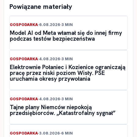
Powiązane materiały
GOSPODARKA
·
6.08.2026
·
3 MIN
Model AI od Meta włamał się do innej firmy
podczas testów bezpieczeństwa
GOSPODARKA
·
4.08.2026
·
3 MIN
Elektrownie Połaniec i Kozienice ograniczają
pracę przez niski poziom Wisły. PSE
uruchamia okresy przywołania
GOSPODARKA
·
4.08.2026
·
3 MIN
Tajne plany Niemców niepokoją
przedsiębiorców. „Katastrofalny sygnał”
GOSPODARKA
·
3.08.2026
·
6 MIN