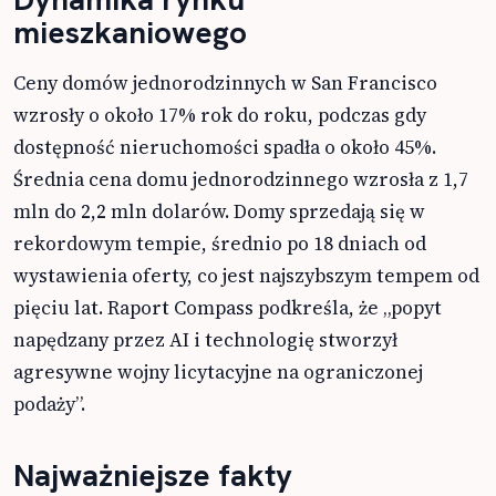
mieszkaniowego
Ceny domów jednorodzinnych w San Francisco
wzrosły o około 17% rok do roku, podczas gdy
dostępność nieruchomości spadła o około 45%.
Średnia cena domu jednorodzinnego wzrosła z 1,7
mln do 2,2 mln dolarów. Domy sprzedają się w
rekordowym tempie, średnio po 18 dniach od
wystawienia oferty, co jest najszybszym tempem od
pięciu lat. Raport Compass podkreśla, że „popyt
napędzany przez AI i technologię stworzył
agresywne wojny licytacyjne na ograniczonej
podaży”.
Najważniejsze fakty