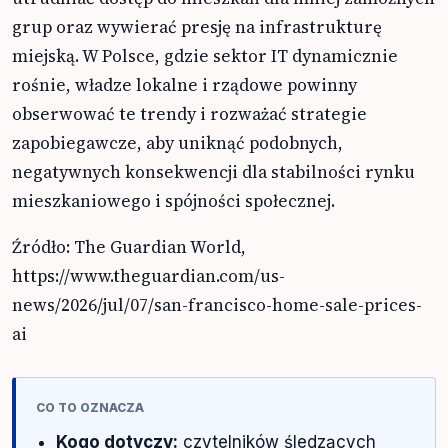
grup oraz wywierać presję na infrastrukturę
miejską. W Polsce, gdzie sektor IT dynamicznie
rośnie, władze lokalne i rządowe powinny
obserwować te trendy i rozważać strategie
zapobiegawcze, aby uniknąć podobnych,
negatywnych konsekwencji dla stabilności rynku
mieszkaniowego i spójności społecznej.
Źródło: The Guardian World,
https://www.theguardian.com/us-
news/2026/jul/07/san-francisco-home-sale-prices-
ai
CO TO OZNACZA
Kogo dotyczy:
czytelników śledzących