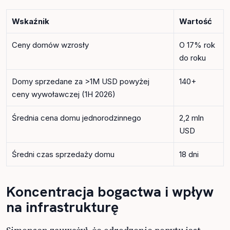
Wskaźnik
Wartość
Ceny domów wzrosły
O 17% rok
do roku
Domy sprzedane za >1M USD powyżej
140+
ceny wywoławczej (1H 2026)
Średnia cena domu jednorodzinnego
2,2 mln
USD
Średni czas sprzedaży domu
18 dni
Koncentracja bogactwa i wpływ
na infrastrukturę