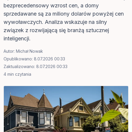
bezprecedensowy wzrost cen, a domy
sprzedawane są za miliony dolarów powyżej cen
wywoławczych. Analiza wskazuje na silny
związek z rozwijającą się branżą sztucznej
inteligencji.
Autor:
Michał Nowak
Opublikowano: 8.07.2026 00:33
Zaktualizowano: 8.07.2026 00:33
4 min czytania