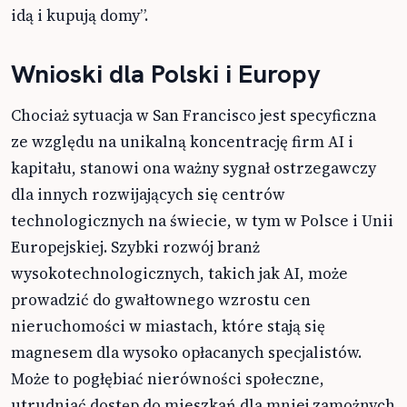
idą i kupują domy”.
Wnioski dla Polski i Europy
Chociaż sytuacja w San Francisco jest specyficzna
ze względu na unikalną koncentrację firm AI i
kapitału, stanowi ona ważny sygnał ostrzegawczy
dla innych rozwijających się centrów
technologicznych na świecie, w tym w Polsce i Unii
Europejskiej. Szybki rozwój branż
wysokotechnologicznych, takich jak AI, może
prowadzić do gwałtownego wzrostu cen
nieruchomości w miastach, które stają się
magnesem dla wysoko opłacanych specjalistów.
Może to pogłębiać nierówności społeczne,
utrudniać dostęp do mieszkań dla mniej zamożnych