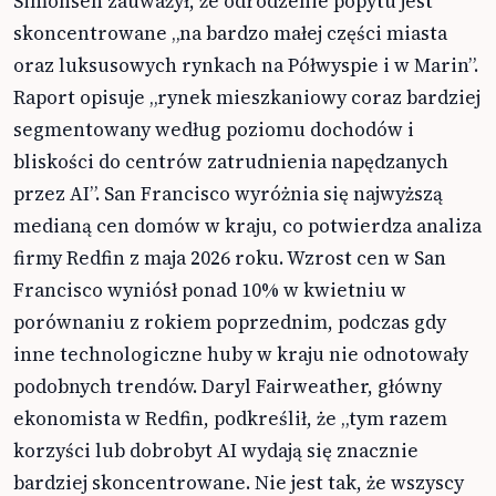
Simonsen zauważył, że odrodzenie popytu jest
skoncentrowane „na bardzo małej części miasta
oraz luksusowych rynkach na Półwyspie i w Marin”.
Raport opisuje „rynek mieszkaniowy coraz bardziej
segmentowany według poziomu dochodów i
bliskości do centrów zatrudnienia napędzanych
przez AI”. San Francisco wyróżnia się najwyższą
medianą cen domów w kraju, co potwierdza analiza
firmy Redfin z maja 2026 roku. Wzrost cen w San
Francisco wyniósł ponad 10% w kwietniu w
porównaniu z rokiem poprzednim, podczas gdy
inne technologiczne huby w kraju nie odnotowały
podobnych trendów. Daryl Fairweather, główny
ekonomista w Redfin, podkreślił, że „tym razem
korzyści lub dobrobyt AI wydają się znacznie
bardziej skoncentrowane. Nie jest tak, że wszyscy