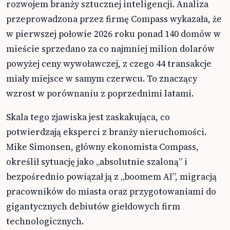
rozwojem branży sztucznej inteligencji. Analiza
przeprowadzona przez firmę Compass wykazała, że
w pierwszej połowie 2026 roku ponad 140 domów w
mieście sprzedano za co najmniej milion dolarów
powyżej ceny wywoławczej, z czego 44 transakcje
miały miejsce w samym czerwcu. To znaczący
wzrost w porównaniu z poprzednimi latami.
Skala tego zjawiska jest zaskakująca, co
potwierdzają eksperci z branży nieruchomości.
Mike Simonsen, główny ekonomista Compass,
określił sytuację jako „absolutnie szaloną” i
bezpośrednio powiązał ją z „boomem AI”, migracją
pracowników do miasta oraz przygotowaniami do
gigantycznych debiutów giełdowych firm
technologicznych.