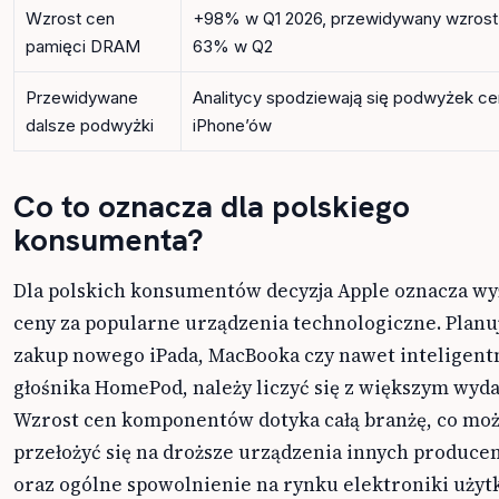
Wzrost cen
+98% w Q1 2026, przewidywany wzrost
pamięci DRAM
63% w Q2
Przewidywane
Analitycy spodziewają się podwyżek ce
dalsze podwyżki
iPhone’ów
Co to oznacza dla polskiego
konsumenta?
Dla polskich konsumentów decyzja Apple oznacza wy
ceny za popularne urządzenia technologiczne. Planu
zakup nowego iPada, MacBooka czy nawet inteligen
głośnika HomePod, należy liczyć się z większym wyd
Wzrost cen komponentów dotyka całą branżę, co mo
przełożyć się na droższe urządzenia innych produce
oraz ogólne spowolnienie na rynku elektroniki użyt