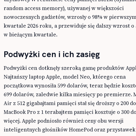
random access memory), używanej w większości
nowoczesnych gadżetów, wzrosły o 98% w pierwszy
kwartale 2026 roku, a przewiduje się dalszy wzrost o
w bieżącym kwartale.
Podwyżki cen i ich zasięg
Podwyżki cen dotknęły szeroką gamę produktów Appl
Najtańszy laptop Apple, model Neo, którego cena
początkowa wynosiła 599 dolarów, teraz będzie kosz
699 dolarów, zaledwie kilka miesięcy po premierze.
Air z 512 gigabajtami pamięci stał się droższy o 200 d
MacBook Pro z 1 terabajtem pamięci kosztuje o 300 d
więcej. Apple podniosło również ceny obu wersji
inteligentnych głośników HomePod oraz przystawek