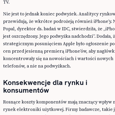
TV.
Nie jest to jednak koniec podwyżek. Analitycy rynko
przewidują, że wkrótce podrożeją również iPhone’y. 
Popal, dyrektor ds. badań w IDC, stwierdziła, że „iPh
jest oszczędzony. Jego podwyżka nadchodzi”. Dodała, 
strategicznym posunięciem Apple było ogłoszenie p
cen przed jesienną premierą iPhone’ów, aby nagłówk
koncentrowały się na nowościach i wartości nowych
telefonów, a nie na podwyżkach.
Konsekwencje dla rynku i
konsumentów
Rosnące koszty komponentów mają znaczący wpływ n
rynek elektroniki użytkowej. Firmy badawcze, takie j