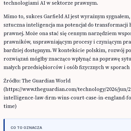
technologiami AI w sektorze prawnym.
Mimo to, sukces Garfield AI jest wyraźnym sygnałem,
sztuczna inteligencja ma potencjał do transformacji 
prawnej. Może ona stać się cennym narzędziem wsp
prawników, usprawniającym procesy i czyniącym pr
bardziej dostępnym. W kontekście polskim, rozwój 
rozwiązań mógłby znacząco wpłynąć na poprawę sytu
małych przedsiębiorców i osób fizycznych w sporach
Źródło: The Guardian World
(https://www.theguardian.com/technology/2026/jun/22/
intelligence-law-firm-wins-court-case-in-england-for
time)
CO TO OZNACZA