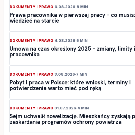
DOKUMENTY I PRAWO
·
6.08.2026
·
8 MIN
Prawa pracownika w pierwszej pracy – co musis
wiedzieć na starcie
DOKUMENTY I PRAWO
·
4.08.2026
·
5 MIN
Umowa na czas określony 2025 – zmiany, limity 
pracownika
DOKUMENTY I PRAWO
·
3.08.2026
·
7 MIN
Pobyt i praca w Polsce: które wnioski, terminy i
potwierdzenia warto mieć pod ręką
DOKUMENTY I PRAWO
·
31.07.2026
·
4 MIN
Sejm uchwalił nowelizację. Mieszkańcy zyskają 
zaskarżania programów ochrony powietrza