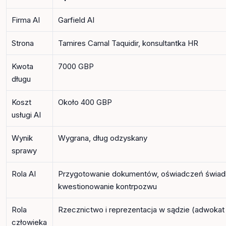
Firma AI
Garfield AI
Strona
Tamires Camal Taquidir, konsultantka HR
Kwota
7000 GBP
długu
Koszt
Około 400 GBP
usługi AI
Wynik
Wygrana, dług odzyskany
sprawy
Rola AI
Przygotowanie dokumentów, oświadczeń świad
kwestionowanie kontrpozwu
Rola
Rzecznictwo i reprezentacja w sądzie (adwokat 
człowieka