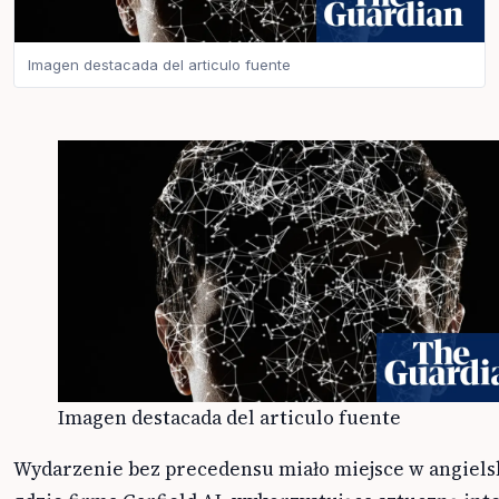
Imagen destacada del articulo fuente
Imagen destacada del articulo fuente
Wydarzenie bez precedensu miało miejsce w angiels