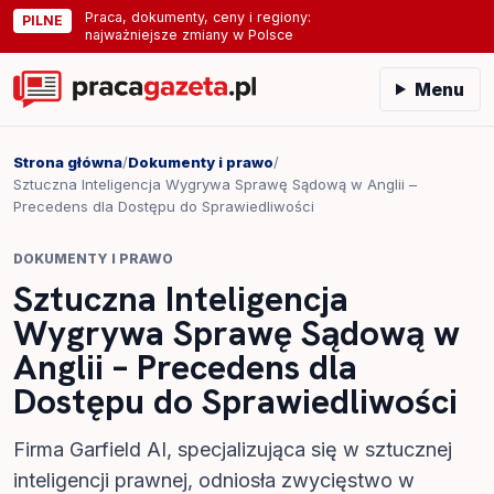
Praca, dokumenty, ceny i regiony:
PILNE
najważniejsze zmiany w Polsce
Menu
Strona główna
/
Dokumenty i prawo
/
Sztuczna Inteligencja Wygrywa Sprawę Sądową w Anglii –
Precedens dla Dostępu do Sprawiedliwości
DOKUMENTY I PRAWO
Sztuczna Inteligencja
Wygrywa Sprawę Sądową w
Anglii – Precedens dla
Dostępu do Sprawiedliwości
Firma Garfield AI, specjalizująca się w sztucznej
inteligencji prawnej, odniosła zwycięstwo w