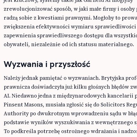
zrewolucjonizować sposób, w jaki małe firmy i osoby
radzą sobie z kwestiami prawnymi. Mogłoby to prowa
zwiększenia efektywności wymiaru sprawiedliwości 
zapewnienia sprawiedliwszego dostępu dla wszystki
obywateli, niezależnie od ich statusu materialnego.
Wyzwania i przyszłość
Należy jednak pamiętać o wyzwaniach. Brytyjska prof
prawnicza doświadczyła już kilku głośnych błędów z
AI. Niedawno jedna z międzynarodowych kancelarii 
Pinsent Masons, musiała zgłosić się do Solicitors Reg
Authority po dwukrotnym wprowadzeniu sądu w błą
podstawie wyników wyszukiwania z wewnętrznego s
To podkreśla potrzebę ostrożnego wdrażania i nadzo