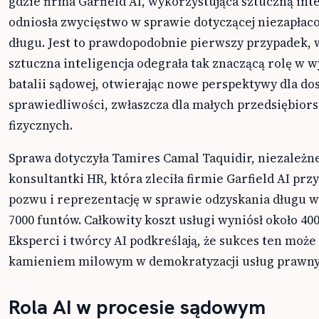
gdzie firma Garfield AI, wykorzystująca sztuczną inte
odniosła zwycięstwo w sprawie dotyczącej niezapłac
długu. Jest to prawdopodobnie pierwszy przypadek,
sztuczna inteligencja odegrała tak znaczącą rolę w 
batalii sądowej, otwierając nowe perspektywy dla do
sprawiedliwości, zwłaszcza dla małych przedsiębiors
fizycznych.
Sprawa dotyczyła Tamires Camal Taquidir, niezależne
konsultantki HR, która zleciła firmie Garfield AI pr
pozwu i reprezentację w sprawie odzyskania długu 
7000 funtów. Całkowity koszt usługi wyniósł około 40
Eksperci i twórcy AI podkreślają, że sukces ten może
kamieniem milowym w demokratyzacji usług prawny
Rola AI w procesie sądowym