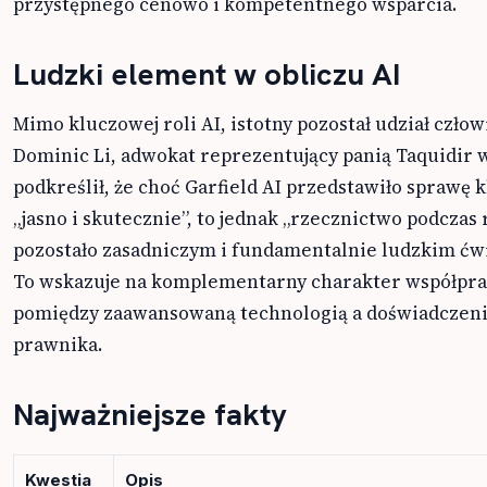
przystępnego cenowo i kompetentnego wsparcia.
Ludzki element w obliczu AI
Mimo kluczowej roli AI, istotny pozostał udział człow
Dominic Li, adwokat reprezentujący panią Taquidir w
podkreślił, że choć Garfield AI przedstawiło sprawę k
„jasno i skutecznie”, to jednak „rzecznictwo podczas
pozostało zasadniczym i fundamentalnie ludzkim ćw
To wskazuje na komplementarny charakter współpra
pomiędzy zaawansowaną technologią a doświadczen
prawnika.
Najważniejsze fakty
Kwestia
Opis