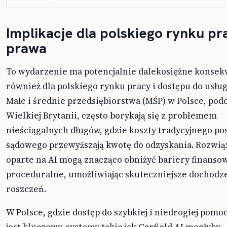
Implikacje dla polskiego rynku pra
prawa
To wydarzenie ma potencjalnie dalekosiężne konsek
również dla polskiego rynku pracy i dostępu do usłu
Małe i średnie przedsiębiorstwa (MŚP) w Polsce, pod
Wielkiej Brytanii, często borykają się z problemem
nieściągalnych długów, gdzie koszty tradycyjnego p
sądowego przewyższają kwotę do odzyskania. Rozwią
oparte na AI mogą znacząco obniżyć bariery finansow
proceduralne, umożliwiając skuteczniejsze dochodz
roszczeń.
W Polsce, gdzie dostęp do szybkiej i niedrogiej pomo
jest kluczowy, systemy takie jak Garfield AI mogłyby