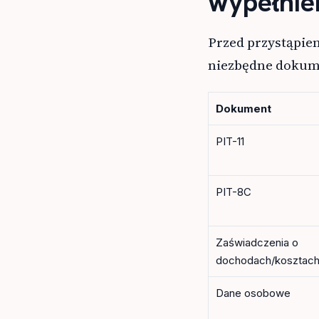
wypełnie
Przed przystąpien
niezbędne dokumen
Dokument
PIT-11
PIT-8C
Zaświadczenia o
dochodach/kosztac
Dane osobowe