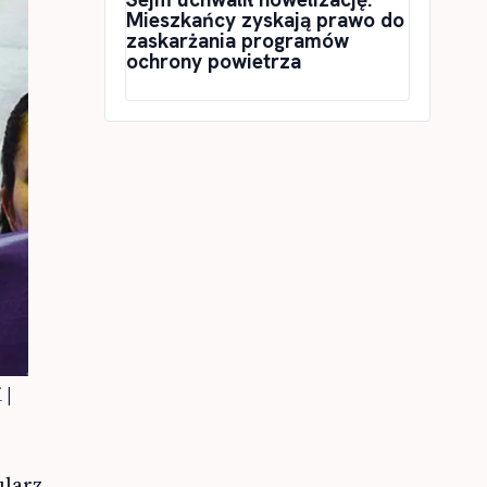
Mieszkańcy zyskają prawo do
zaskarżania programów
ochrony powietrza
 |
ularz