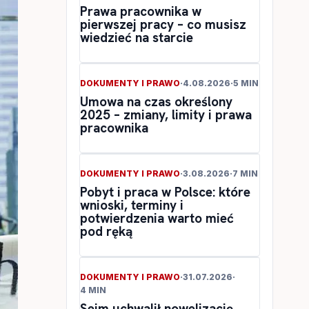
Prawa pracownika w
pierwszej pracy – co musisz
wiedzieć na starcie
DOKUMENTY I PRAWO
·
4.08.2026
·
5 MIN
Umowa na czas określony
2025 – zmiany, limity i prawa
pracownika
DOKUMENTY I PRAWO
·
3.08.2026
·
7 MIN
Pobyt i praca w Polsce: które
wnioski, terminy i
potwierdzenia warto mieć
pod ręką
DOKUMENTY I PRAWO
·
31.07.2026
·
4 MIN
Sejm uchwalił nowelizację.