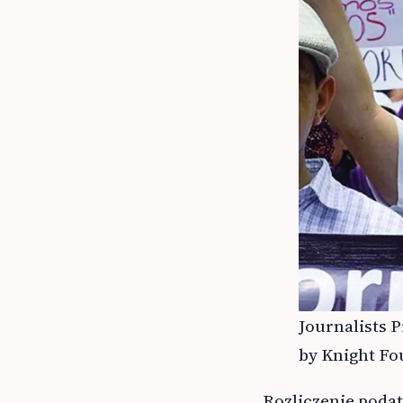
Journalists P
by Knight Fou
Rozliczenie poda