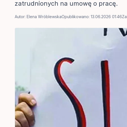
zatrudnionych na umowę o pracę.
Autor:
Elena Wróblewska
Opublikowano: 13.06.2026 01:46
Za