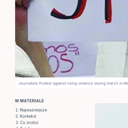
Journalists Protest against rising violence during march in M
W MATERIALE
Najważniejsze
Kontekst
Co zrobić