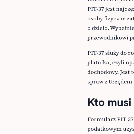
PIT-37 jest najcz
osoby fizyczne z
o dzieło. Wypełn
przewodnikowi pro
PIT-37 służy do 
płatnika, czyli n
dochodowy. Jest 
spraw z Urzędem 
Kto musi
Formularz PIT-37
podatkowym uzysk