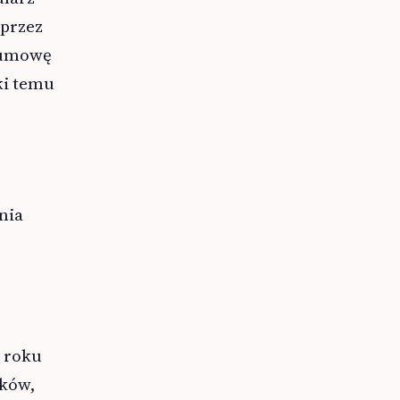
 przez
y umowę
ki temu
nia
m roku
ików,