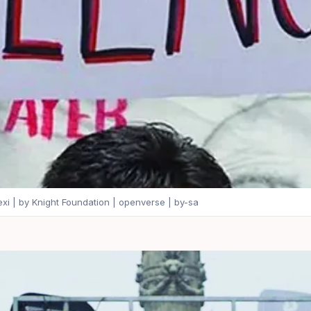
exi | by Knight Foundation | openverse | by-sa