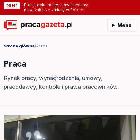
Praca, dokumenty, ceny i regiony:
PILNE
najważniejsze zmiany w Polsce
Menu
Strona główna
/
Praca
Praca
Rynek pracy, wynagrodzenia, umowy,
pracodawcy, kontrole i prawa pracowników.