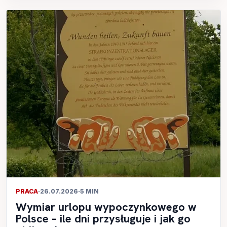
PRACA
·
26.07.2026
·
5 MIN
Wymiar urlopu wypoczynkowego w
Polsce – ile dni przysługuje i jak go