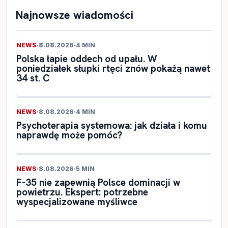
Najnowsze wiadomości
NEWS
·
8.08.2026
·
4 MIN
Polska łapie oddech od upału. W
poniedziałek słupki rtęci znów pokażą nawet
34 st. C
NEWS
·
8.08.2026
·
4 MIN
Psychoterapia systemowa: jak działa i komu
naprawdę może pomóc?
NEWS
·
8.08.2026
·
5 MIN
F-35 nie zapewnią Polsce dominacji w
powietrzu. Ekspert: potrzebne
wyspecjalizowane myśliwce