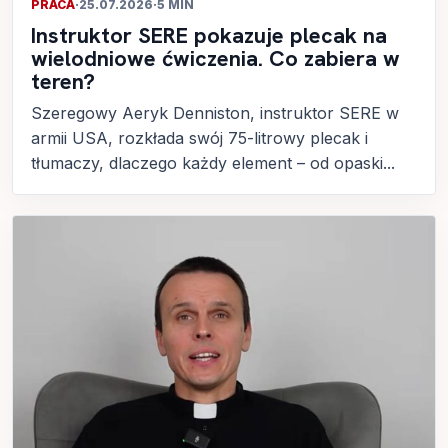
PRACA
·
25.07.2026
·
5 MIN
Instruktor SERE pokazuje plecak na
wielodniowe ćwiczenia. Co zabiera w
teren?
Szeregowy Aeryk Denniston, instruktor SERE w
armii USA, rozkłada swój 75-litrowy plecak i
tłumaczy, dlaczego każdy element – od opaski...