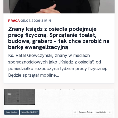
PRACA
·
25.07.2026
·
3 MIN
Znany ksiądz z osiedla podejmuje
pracę fizyczną. Sprzątanie toalet,
budowa, grabarz – tak chce zarobić na
barkę ewangelizacyjną
Ks. Rafał Główczyński, znany w mediach
społecznościowych jako „Ksiądz z osiedla”, od
poniedziałku rozpoczyna tydzień pracy fizycznej.
Będzie sprzątał mobilne...